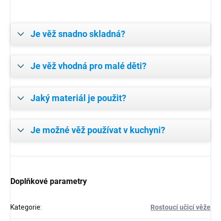
Je věž snadno skladná?
Je věž vhodná pro malé děti?
Jaký materiál je použit?
Je možné věž používat v kuchyni?
Doplňkové parametry
Kategorie
:
Rostoucí učicí věže