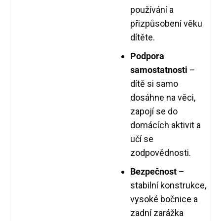
používání a
přizpůsobení věku
dítěte.
Podpora
samostatnosti
–
dítě si samo
dosáhne na věci,
zapojí se do
domácích aktivit a
učí se
zodpovědnosti.
Bezpečnost
–
stabilní konstrukce,
vysoké bočnice a
zadní zarážka