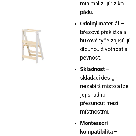
minimalizují riziko
pádu.
Odolný materiál
–
březová překližka a
bukové tyče zajišťují
dlouhou životnost a
pevnost.
Skladnost
–
skládací design
nezabírá místo a lze
jej snadno
přesunout mezi
místnostmi.
Montessori
kompatibilita
–