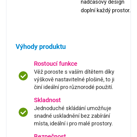
nadčasový design
doplní každý prostor.
Výhody produktu
Rostoucí funkce
Věž poroste s vaším dítětem díky
výškově nastavitelné plošině, to ji
činí ideální pro různorodé použití.
Skladnost
Jednoduché skládání umožňuje
snadné uskladnění bez zabírání
místa, ideální i pro malé prostory.
Bezpečnost