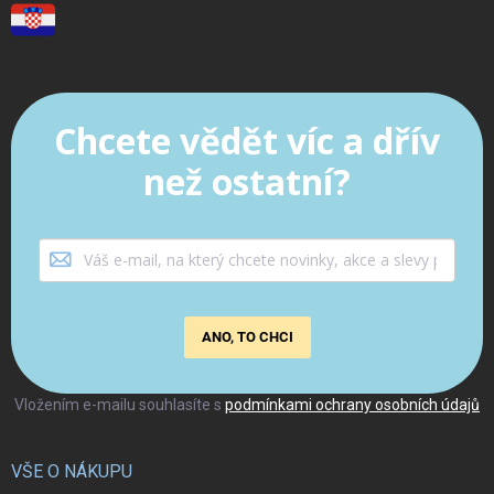
Chcete vědět víc a dřív
než ostatní?
ANO, TO CHCI
Vložením e-mailu souhlasíte s
podmínkami ochrany osobních údajů
VŠE O NÁKUPU