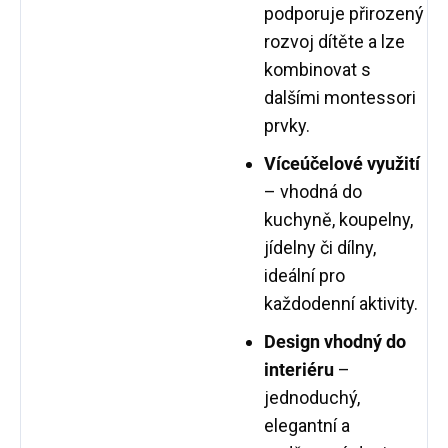
podporuje přirozený
rozvoj dítěte a lze
kombinovat s
dalšími montessori
prvky.
Víceúčelové využití
– vhodná do
kuchyně, koupelny,
jídelny či dílny,
ideální pro
každodenní aktivity.
Design vhodný do
interiéru
–
jednoduchý,
elegantní a