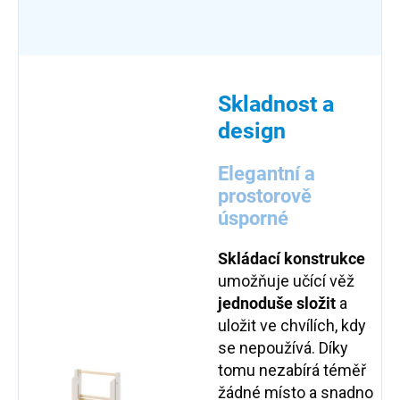
Skladnost a
design
Elegantní a
prostorově
úsporné
Skládací konstrukce
umožňuje učící věž
jednoduše složit
a
uložit ve chvílích, kdy
se nepoužívá. Díky
tomu nezabírá téměř
žádné místo a snadno