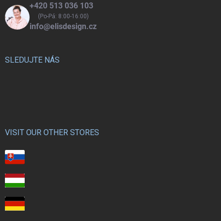
+420 513 036 103
(Po-Pá: 8:00-16:00)
info@elisdesign.cz
SLEDUJTE NÁS
VISIT OUR OTHER STORES