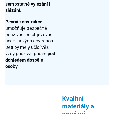
samostatné
vylézání i
slézání
.
Pevná konstrukce
umožňuje bezpečné
používání při objevování i
učení nových dovedností.
Děti by měly učící věž
vždy používat pouze
pod
dohledem dospělé
osoby
.
Kvalitní
materiály a
precizní