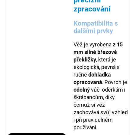
zpracování
Kompatibilita s
dalšími prvky
Věž je vyrobena
z 15
mm silné březové
překližky
, která je
ekologická, pevná a
ručně
dohladka
opracovaná
. Povrch je
odolný
vůči oděrkám i
škrábancům, díky
čemuž si věž
zachovává svůj vzhled
i při pravidelném
používání.