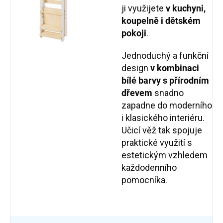
ji využijete
v kuchyni,
koupelně i dětském
pokoji
.
Jednoduchý a funkční
design
v kombinaci
bílé barvy s přírodním
dřevem
snadno
zapadne do moderního
i klasického interiéru.
Učicí věž tak spojuje
praktické využití s
estetickým vzhledem
každodenního
pomocníka.