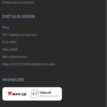
Reklamace a vrácení
SVĚT ELIS DESIGN
Blog
DIY, nápady a inspirace
ELIS talks
Náš příběh
Mise Montessori
Mapa ELIS DESIGN dětských koutků
HODNOCENÍ