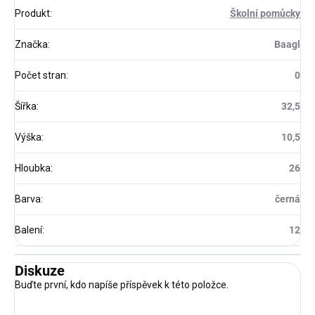
Produkt
:
Školní pomůcky
Značka
:
Baagl
Počet stran
:
0
Šířka
:
32,5
Výška
:
10,5
Hloubka
:
26
Barva
:
černá
Balení
:
12
Diskuze
Buďte první, kdo napíše příspěvek k této položce.