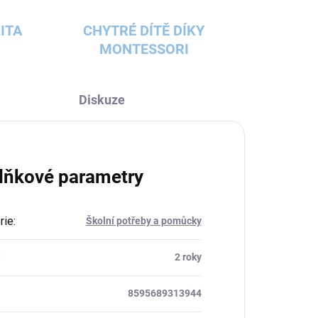
ITA
CHYTRÉ DÍTĚ DÍKY
MONTESSORI
Diskuze
lňkové parametry
rie
:
Školní potřeby a pomůcky
:
2 roky
8595689313944