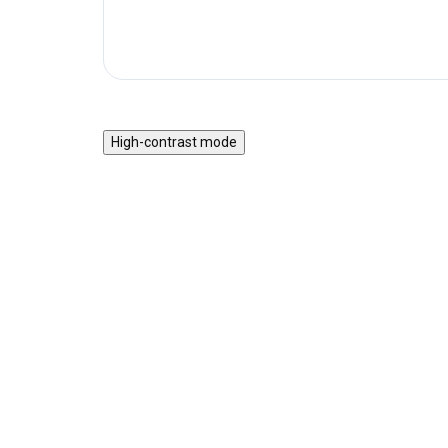
High-contrast mode