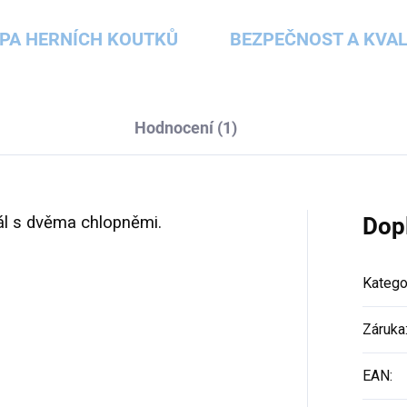
PA HERNÍCH KOUTKŮ
BEZPEČNOST A KVAL
Hodnocení (1)
nál s dvěma chlopněmi.
Dop
Katego
Záruka
EAN
: