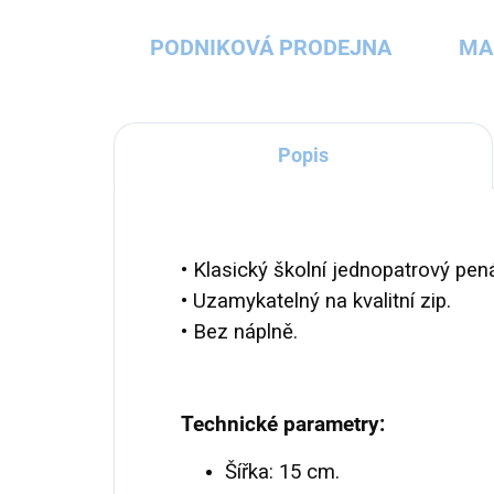
PODNIKOVÁ PRODEJNA
MA
Popis
• Klasický školní jednopatrový pe
• Uzamykatelný na kvalitní zip.
• Bez náplně.
Technické parametry:
Šířka: 15 cm.