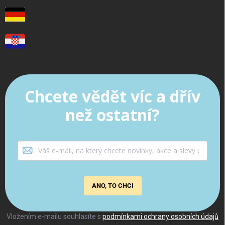
Chcete vědět víc a dřív
než ostatní?
ANO, TO CHCI
Vložením e-mailu souhlasíte s
podmínkami ochrany osobních údajů