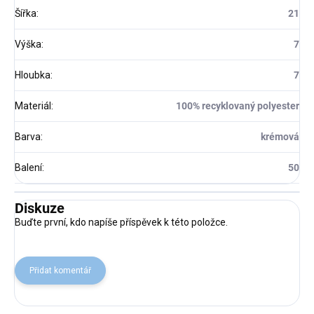
Šířka
:
21
Výška
:
7
Hloubka
:
7
Materiál
:
100% recyklovaný polyester
Barva
:
krémová
Balení
:
50
Diskuze
Buďte první, kdo napíše příspěvek k této položce.
Přidat komentář