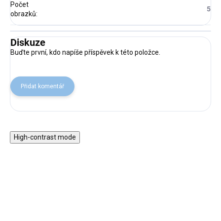
Počet
5
obrazků
:
Diskuze
Buďte první, kdo napíše příspěvek k této položce.
Přidat komentář
High-contrast mode