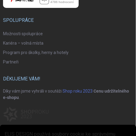
SPOLUPRÁCE
Možnosti spolupráce
Kariéra – volná místa
Program pro školky, herny a hotely
Partneři
DĚKUJEME VÁM!
Díky vám jsme vyhráli v soutěži
Shop roku 2023
Cenu udržitelného
e-shopu
.
ELIS DESIGN používá soubory cookie ke správnému