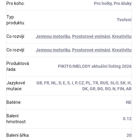
Pro koho
:
Pro holky, Pro kluky
Typ
Tvoření
produktu
:
Co rozvíjí
:
Jemnou motoriku
,
Prostorové vnímání
,
Kreativitu
Co rozvíjí
:
Jemnou motoriku
,
Prostorové vnímání
,
Kreativitu
Produktová
PIKITO/MELODY aktuální listing 2026
řada
:
Jazykové
GB, FR, NL, D, E, S, I, P, CZ, PL, TR, RUS, SLO, SK, H,
mutace
:
DK, GR, BG, RO, N, FIN, AR
Batérie
:
NE
Balení
0.12
hmotnost
:
Balení šířka
:
20