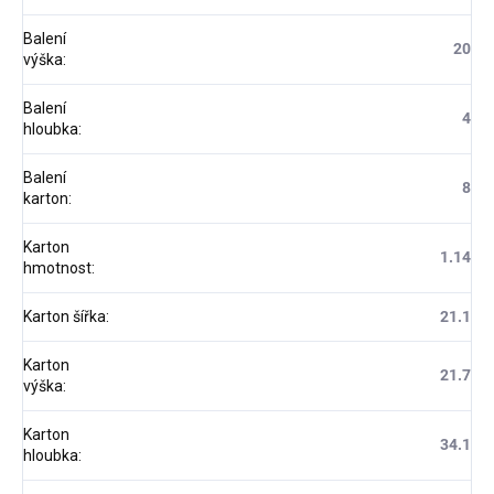
Balení
20
výška
:
Balení
4
hloubka
:
Balení
8
karton
:
Karton
1.14
hmotnost
:
Karton šířka
:
21.1
Karton
21.7
výška
:
Karton
34.1
hloubka
: