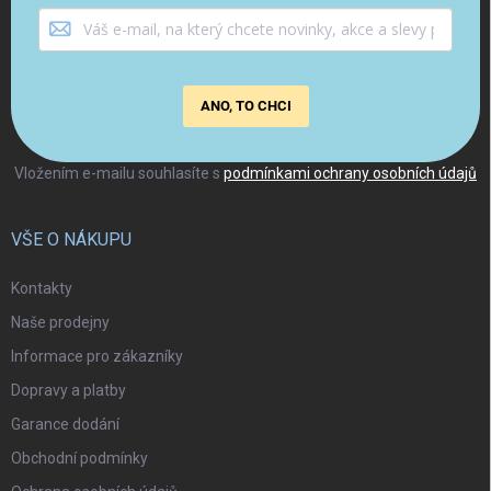
ANO, TO CHCI
Vložením e-mailu souhlasíte s
podmínkami ochrany osobních údajů
VŠE O NÁKUPU
Kontakty
Naše prodejny
Informace pro zákazníky
Dopravy a platby
Garance dodání
Obchodní podmínky