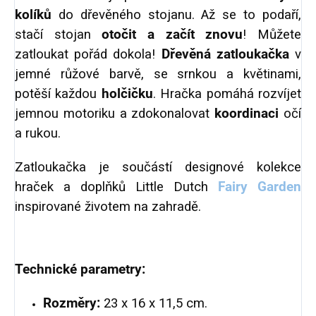
kolíků
do dřevěného stojanu. Až se to podaří,
stačí stojan
otočit a začít znovu
! Můžete
zatloukat pořád dokola!
Dřevěná zatloukačka
v
jemné růžové barvě, se srnkou a květinami,
potěší každou
holčičku
.
Hračka pomáhá rozvíjet
jemnou motoriku a zdokonalovat
koordinaci
očí
a rukou.
Zatloukačka je součástí designové kolekce
hraček a doplňků Little Dutch
Fairy Garden
inspirované životem na zahradě.
Technické parametry:
Rozměry:
23 x 16 x 11,5 cm.