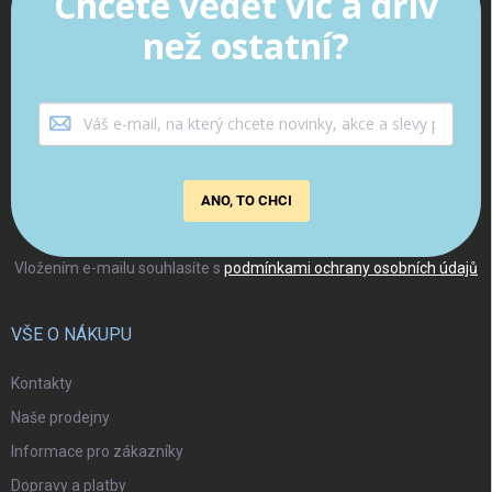
Chcete vědět víc a dřív
než ostatní?
ANO, TO CHCI
Vložením e-mailu souhlasíte s
podmínkami ochrany osobních údajů
VŠE O NÁKUPU
Kontakty
Naše prodejny
Informace pro zákazníky
Dopravy a platby