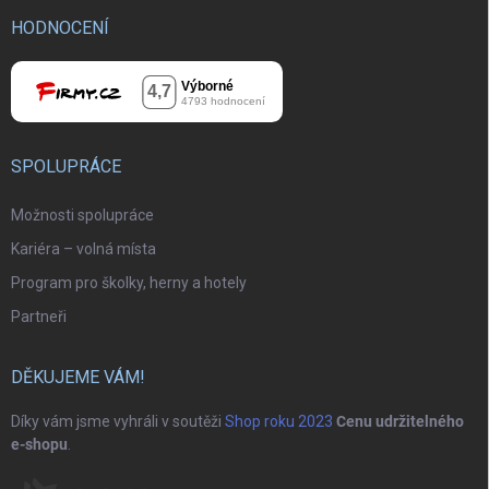
HODNOCENÍ
SPOLUPRÁCE
Možnosti spolupráce
Kariéra – volná místa
Program pro školky, herny a hotely
Partneři
DĚKUJEME VÁM!
Díky vám jsme vyhráli v soutěži
Shop roku 2023
Cenu udržitelného
e-shopu
.