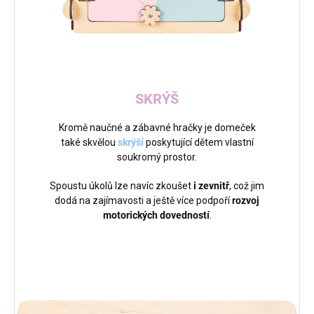
SKRÝŠ
Kromě naučné a zábavné hračky je domeček
také skvělou
skrýší
poskytující dětem vlastní
soukromý prostor.
Spoustu úkolů lze navíc zkoušet
i zevnitř
, což jim
dodá na zajímavosti a ještě více podpoří
rozvoj
motorických dovedností
.