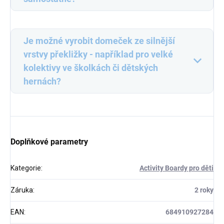
Je možné vyrobit domeček ze silnější
vrstvy překližky - například pro velké
kolektivy ve školkách či dětských
hernách?
Doplňkové parametry
Kategorie
:
Activity Boardy pro děti
Záruka
:
2 roky
EAN
:
684910927284