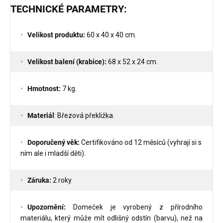
TECHNICKÉ PARAMETRY:
Velikost produktu:
60 x 40 x 40 cm.
Velikost balení (krabice):
68 x 52 x 24 cm.
Hmotnost:
7 kg.
Materiál
: Březová překližka.
Doporučený věk:
Certifikováno od 12 měsíců (vyhrají si s
ním ale i mladší děti).
Záruka:
2 roky.
Upozornění:
Domeček je vyrobený z přírodního
materiálu, který může mít odlišný odstín (barvu), než na