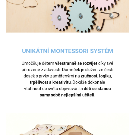
UNIKÁTNÍ MONTESSORI SYSTÉM
Umožňuje dětem
všestranně se rozvíjet
díky své
přirozené zvídavosti. Domeček je složen ze šesti
desek s prvky zaměřenými na
zručnost, logiku,
trpělivost a kreativitu
. Dokáže dokonale
vtáhnout do světa objevování a
děti se stanou
samy sobě nejlepšími učiteli
.