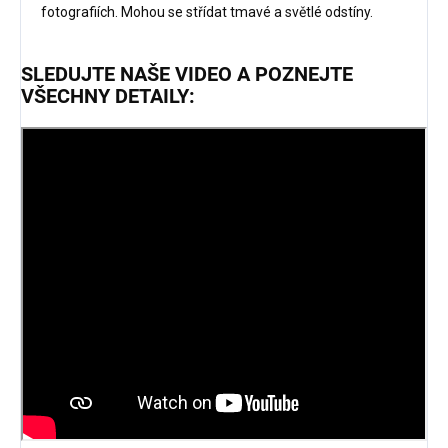
fotografiích. Mohou se střídat tmavé a světlé odstíny.
SLEDUJTE NAŠE VIDEO A POZNEJTE
VŠECHNY DETAILY: