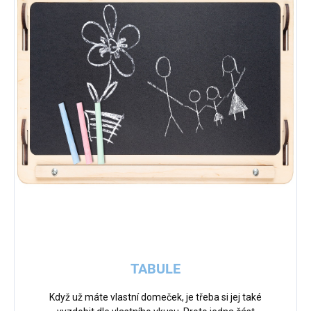
TABULE
Když už máte vlastní domeček, je třeba si jej také