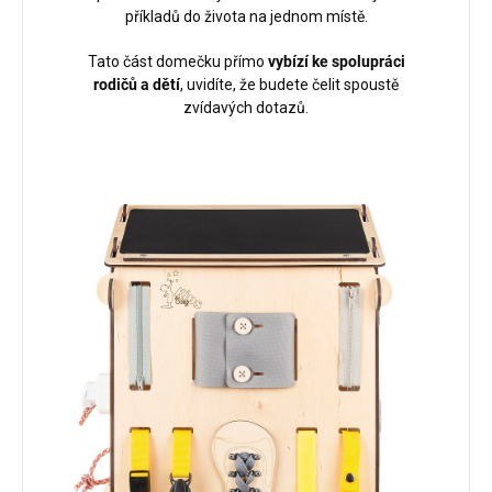
příkladů do života na jednom místě.
Tato část domečku přímo
vybízí ke spolupráci
rodičů a dětí
, uvidíte, že budete čelit spoustě
zvídavých dotazů.