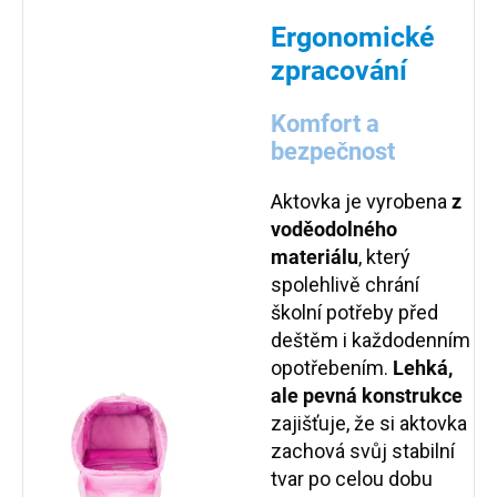
Ergonomické
zpracování
Komfort a
bezpečnost
Aktovka je vyrobena
z
voděodolného
materiálu
, který
spolehlivě chrání
školní potřeby před
deštěm i každodenním
opotřebením.
Lehká,
ale pevná konstrukce
zajišťuje, že si aktovka
zachová svůj stabilní
tvar po celou dobu