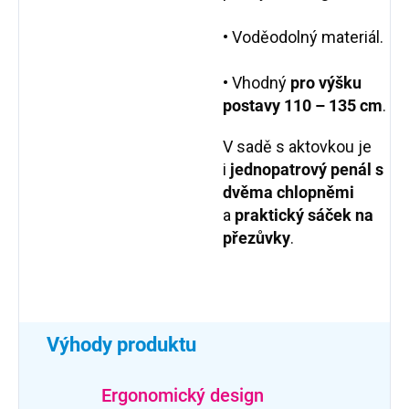
• Voděodolný materiál.
• Vhodný
pro výšku
postavy 110 – 135 cm
.
V sadě s aktovkou je
i
jednopatrový penál s
dvěma chlopněmi
a
praktický sáček na
přezůvky
.
Výhody produktu
Ergonomický design