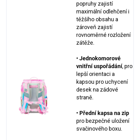
popruhy zajistí
maximální odlehčení i
těžšího obsahu a
zároveň zajistí
rovnoměrné rozložení
zátěže.
•
Jednokomorové
vnitřní uspořádání
, pro
lepší orientaci a
kapsou pro uchycení
desek na zádové
straně.
•
Přední kapsa na zip
pro bezpečné uložení
svačinového boxu.