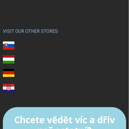
VISIT OUR OTHER STORES
Chcete vědět víc a dřív