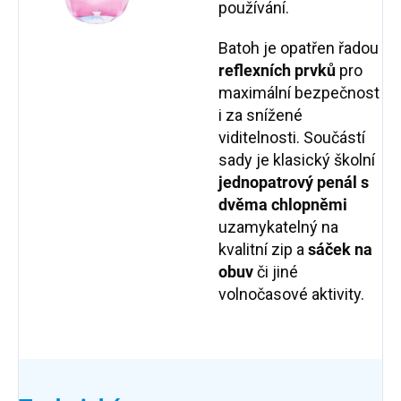
používání.
Batoh je opatřen řadou
reflexních prvků
pro
maximální bezpečnost
i za snížené
viditelnosti. Součástí
sady je klasický školní
jednopatrový penál s
dvěma chlopněmi
uzamykatelný na
kvalitní zip a
sáček na
obuv
či jiné
volnočasové aktivity.