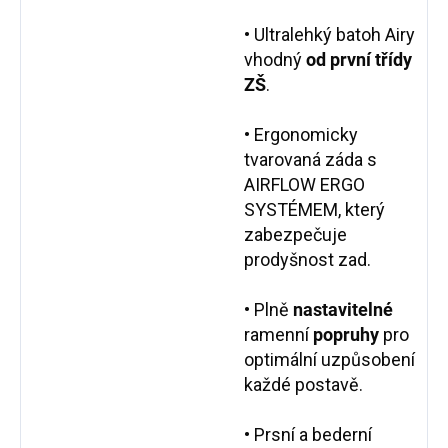
• Ultralehký batoh Airy
vhodný
od první třídy
ZŠ
.
• Ergonomicky
tvarovaná záda s
AIRFLOW ERGO
SYSTÉMEM, který
zabezpečuje
prodyšnost zad.
• Plně
nastavitelné
ramenní
popruhy
pro
optimální uzpůsobení
každé postavě.
• Prsní a bederní