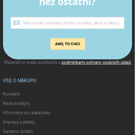
než ostatní?
ANO, TO CHCI
Vložením e-mailu souhlasíte s
podmínkami ochrany osobních údajů
VŠE O NÁKUPU
Kontakty
Naše prodejny
Informace pro zákazníky
Dopravy a platby
Garance dodání