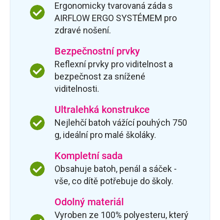
Ergonomicky tvarovaná záda s
AIRFLOW ERGO SYSTÉMEM pro
zdravé nošení.
Bezpečnostní prvky
Reflexní prvky pro viditelnost a
bezpečnost za snížené
viditelnosti.
Ultralehká konstrukce
Nejlehčí batoh vážící pouhých 750
g, ideální pro malé školáky.
Kompletní sada
Obsahuje batoh, penál a sáček -
vše, co dítě potřebuje do školy.
Odolný materiál
Vyroben ze 100% polyesteru, který