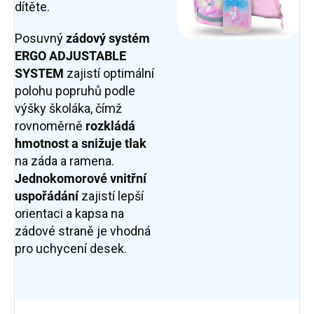
dítěte.
Posuvný
zádový systém
ERGO ADJUSTABLE
SYSTEM
zajistí optimální
polohu popruhů podle
výšky školáka, čímž
rovnoměrně
rozkládá
hmotnost a snižuje tlak
na záda a ramena.
Jednokomorové vnitřní
uspořádání
zajistí lepší
orientaci a kapsa na
zádové straně je vhodná
pro uchycení desek.