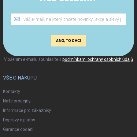
ANO, TO CHCI
Vložením e-mailu souhlasíte s
podmínkami ochrany osobních údajů
VŠE O NÁKUPU
Kontakty
Naše prodejny
Informace pro zákazníky
Dopravy a platby
Garance dodání