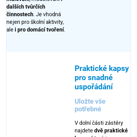
dalších tvůrčích
činnostech
. Je vhodná
nejen pro školní aktivity,
ale
i pro domácí tvoření
.
Praktické kapsy
pro snadné
uspořádání
Uložte vše
potřebné
V dolní části zástěry
najdete
dvě praktické