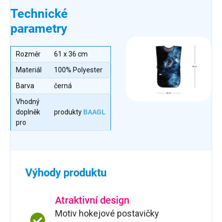
Technické
parametry
Rozměr
61 x 36 cm
Materiál
100% Polyester
Barva
černá
Vhodný
doplněk
produkty
BAAGL
pro
Výhody produktu
Atraktivní design
Motiv hokejové postavičky