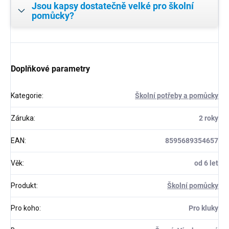
Jsou kapsy dostatečně velké pro školní
pomůcky?
Doplňkové parametry
Kategorie
:
Školní potřeby a pomůcky
Záruka
:
2 roky
EAN
:
8595689354657
Věk
:
od 6 let
Produkt
:
Školní pomůcky
Pro koho
:
Pro kluky