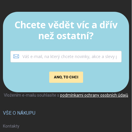
Chcete vědět víc a dřív
než ostatní?
ANO, TO CHCI
Vložením e-mailu souhlasíte s
podmínkami ochrany osobních údajů
VŠE O NÁKUPU
Kontakty