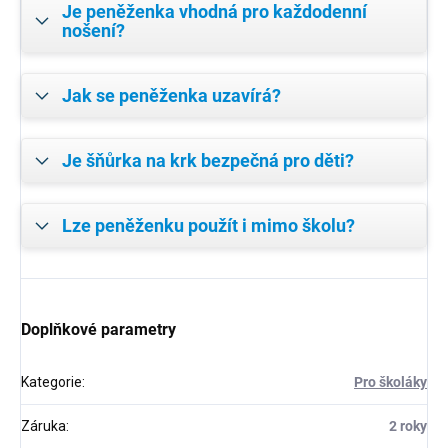
Je peněženka vhodná pro každodenní
nošení?
Jak se peněženka uzavírá?
Je šňůrka na krk bezpečná pro děti?
Lze peněženku použít i mimo školu?
Doplňkové parametry
Kategorie
:
Pro školáky
Záruka
:
2 roky