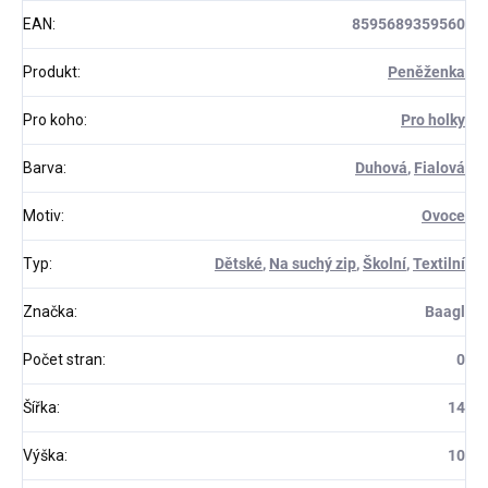
EAN
:
8595689359560
Produkt
:
Peněženka
Pro koho
:
Pro holky
Barva
:
Duhová
,
Fialová
Motiv
:
Ovoce
Typ
:
Dětské
,
Na suchý zip
,
Školní
,
Textilní
Značka
:
Baagl
Počet stran
:
0
Šířka
:
14
Výška
:
10