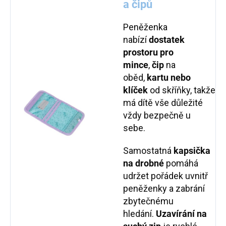
a čipů
Peněženka
nabízí
dostatek
prostoru pro
mince
,
čip
na
oběd,
kartu nebo
klíček
od skříňky, takže
má dítě vše důležité
vždy bezpečně u
sebe.
Samostatná
kapsička
na drobné
pomáhá
udržet pořádek uvnitř
peněženky a zabrání
zbytečnému
hledání.
Uzavírání na