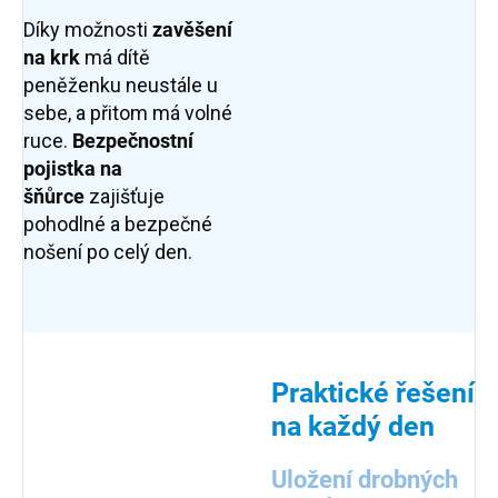
Díky možnosti
zavěšení
na krk
má dítě
peněženku neustále u
sebe, a přitom má volné
ruce.
Bezpečnostní
pojistka na
šňůrce
zajišťuje
pohodlné a bezpečné
nošení po celý den.
Praktické řešení
na každý den
Uložení drobných