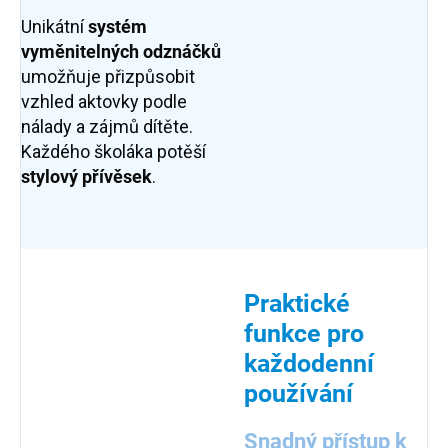
Unikátní
systém
vyměnitelných odznáčků
umožňuje přizpůsobit
vzhled aktovky podle
nálady a zájmů dítěte.
Každého školáka potěší
stylový
přívěsek
.
Praktické
funkce pro
každodenní
používání
Snadný přístup k