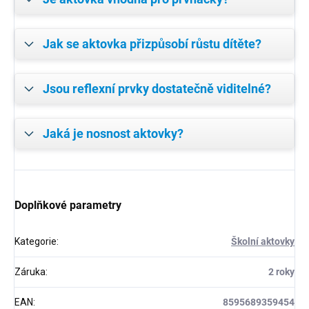
Jak se aktovka přizpůsobí růstu dítěte?
Jsou reflexní prvky dostatečně viditelné?
Jaká je nosnost aktovky?
Doplňkové parametry
Kategorie
:
Školní aktovky
Záruka
:
2 roky
EAN
:
8595689359454