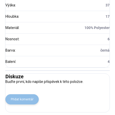
Výška
:
37
Hloubka
:
17
Materiál
:
100% Polyester
Nosnost
:
6
Barva
:
černá
Balení
:
4
Diskuze
Buďte první, kdo napíše příspěvek k této položce.
Přidat komentář