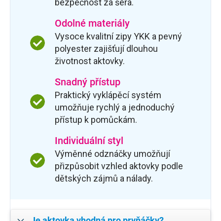
bezpečnost za šera.
Odolné materiály
Vysoce kvalitní zipy YKK a pevný
polyester zajišťují dlouhou
životnost aktovky.
Snadný přístup
Praktický vyklápěcí systém
umožňuje rychlý a jednoduchý
přístup k pomůckám.
Individuální styl
Výměnné odznáčky umožňují
přizpůsobit vzhled aktovky podle
dětských zájmů a nálady.
Je aktovka vhodná pro prvňáčky?