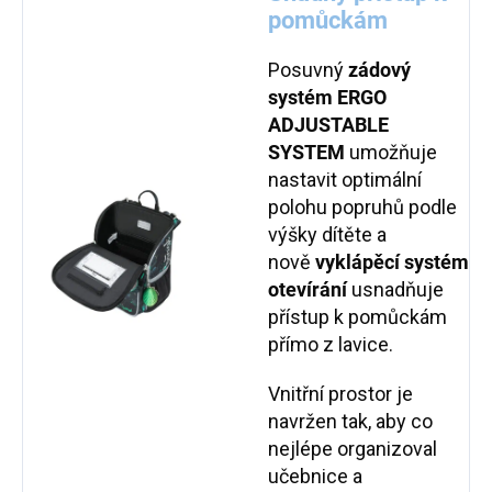
pomůckám
Posuvný
zádový
systém ERGO
ADJUSTABLE
SYSTEM
umožňuje
nastavit optimální
polohu popruhů podle
výšky dítěte a
nově
vyklápěcí systém
otevírání
usnadňuje
přístup k pomůckám
přímo z lavice.
Vnitřní prostor je
navržen tak, aby co
nejlépe organizoval
učebnice a