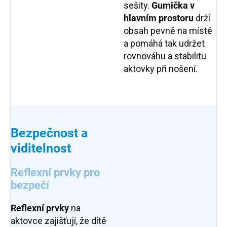
sešity.
Gumička v
hlavním prostoru
drží
obsah pevně na místě
a pomáhá tak udržet
rovnováhu a stabilitu
aktovky při nošení.
Bezpečnost a
viditelnost
Reflexní prvky pro
bezpečí
Reflexní prvky
na
aktovce zajišťují, že dítě