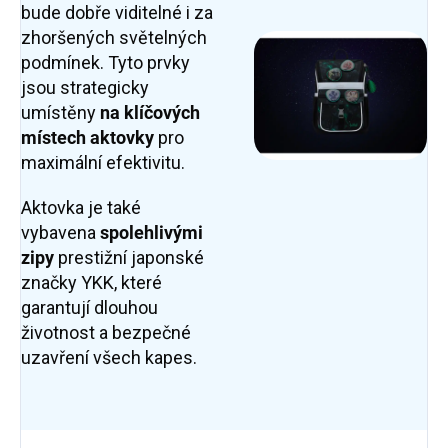
bude dobře viditelné i za
zhoršených světelných
podmínek. Tyto prvky
jsou strategicky
umístěny
na klíčových
místech aktovky
pro
maximální efektivitu.
Aktovka je také
vybavena
spolehlivými
zipy
prestižní japonské
značky YKK, které
garantují dlouhou
životnost a bezpečné
uzavření všech kapes.