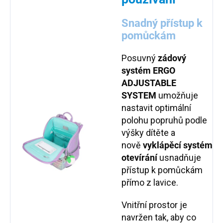
Snadný přístup k
pomůckám
Posuvný
zádový
systém ERGO
ADJUSTABLE
SYSTEM
umožňuje
nastavit optimální
polohu popruhů podle
výšky dítěte a
nově
vyklápěcí systém
otevírání
usnadňuje
přístup k pomůckám
přímo z lavice.
Vnitřní prostor je
navržen tak, aby co