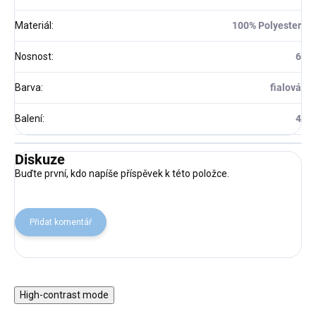
Materiál
:
100% Polyester
Nosnost
:
6
Barva
:
fialová
Balení
:
4
Diskuze
Buďte první, kdo napíše příspěvek k této položce.
Přidat komentář
High-contrast mode