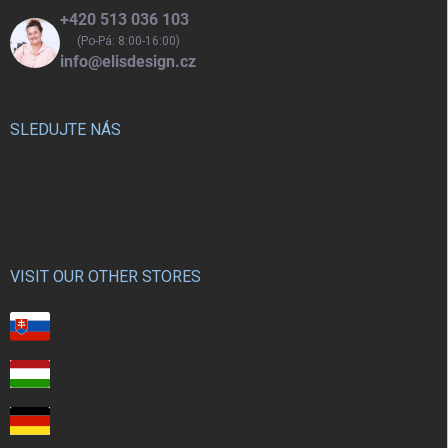
+420 513 036 103
(Po-Pá: 8:00-16:00)
info@elisdesign.cz
SLEDUJTE NÁS
VISIT OUR OTHER STORES