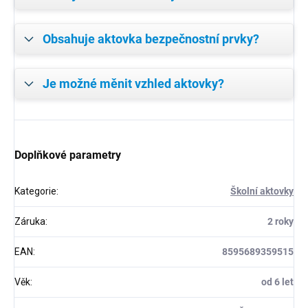
Obsahuje aktovka bezpečnostní prvky?
Je možné měnit vzhled aktovky?
Doplňkové parametry
Kategorie
:
Školní aktovky
Záruka
:
2 roky
EAN
:
8595689359515
Věk
:
od 6 let