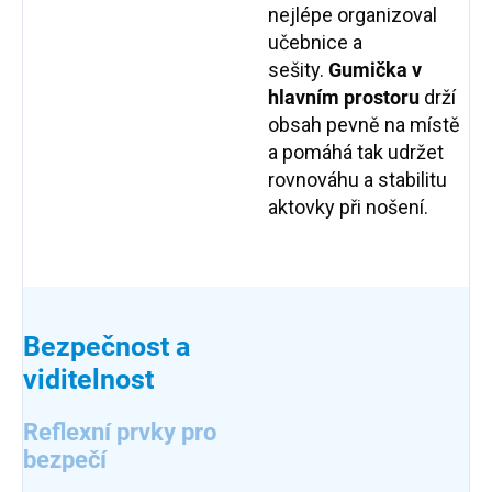
nejlépe organizoval
učebnice a
sešity.
Gumička v
hlavním prostoru
drží
obsah pevně na místě
a pomáhá tak udržet
rovnováhu a stabilitu
aktovky při nošení.
Bezpečnost a
viditelnost
Reflexní prvky pro
bezpečí