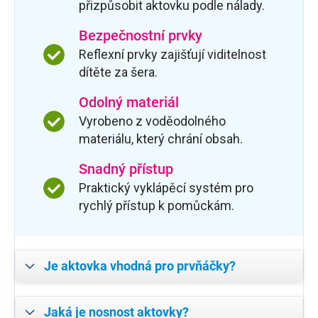
přizpůsobit aktovku podle nálady.
Bezpečnostní prvky
Reflexní prvky zajišťují viditelnost
dítěte za šera.
Odolný materiál
Vyrobeno z voděodolného
materiálu, který chrání obsah.
Snadný přístup
Praktický vyklápěcí systém pro
rychlý přístup k pomůckám.
Je aktovka vhodná pro prvňáčky?
Jaká je nosnost aktovky?