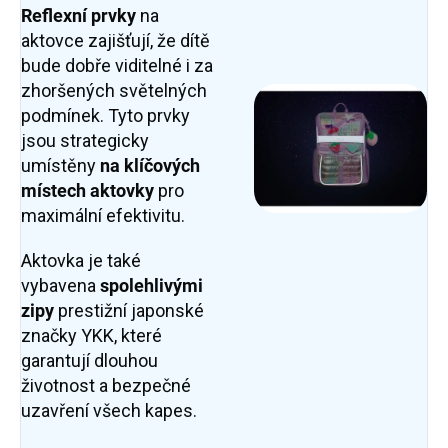
Reflexní prvky
na
aktovce zajišťují, že dítě
bude dobře viditelné i za
zhoršených světelných
podmínek. Tyto prvky
jsou strategicky
umístěny
na klíčových
místech aktovky
pro
maximální efektivitu.
Aktovka je také
vybavena
spolehlivými
zipy
prestižní japonské
značky YKK, které
garantují dlouhou
životnost a bezpečné
uzavření všech kapes.