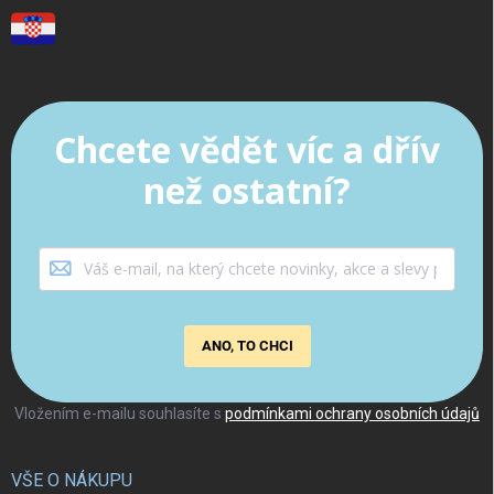
Chcete vědět víc a dřív
než ostatní?
ANO, TO CHCI
Vložením e-mailu souhlasíte s
podmínkami ochrany osobních údajů
VŠE O NÁKUPU