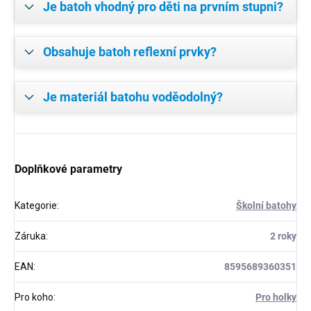
Je batoh vhodný pro děti na prvním stupni?
Obsahuje batoh reflexní prvky?
Je materiál batohu voděodolný?
Doplňkové parametry
Kategorie
:
Školní batohy
Záruka
:
2 roky
EAN
:
8595689360351
Pro koho
:
Pro holky