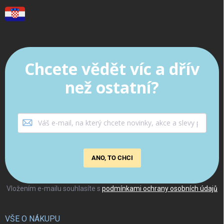
Chcete vědět víc a dřív
než ostatní?
ANO, TO CHCI
Vložením e-mailu souhlasíte s
podmínkami ochrany osobních údajů
VŠE O NÁKUPU