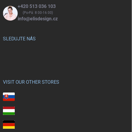
+420 513 036 103
(Po-Pá: 8:00-16:00)
info@elisdesign.cz
SLEDUJTE NÁS
VISIT OUR OTHER STORES