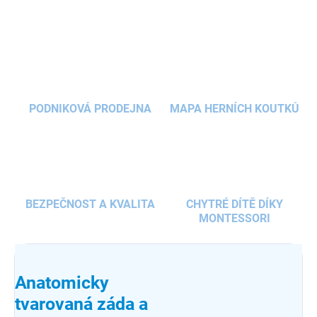
ZEPTAT SE
HLÍDAT
PODNIKOVÁ PRODEJNA
MAPA HERNÍCH KOUTKŮ
BEZPEČNOST A KVALITA
CHYTRÉ DÍTĚ DÍKY
MONTESSORI
Anatomicky
tvarovaná záda a