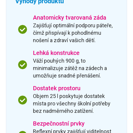
Výhody produktu
Anatomicky tvarovaná záda
Zajišťují optimální podporu páteře,
čímž přispívají k pohodlnému
nošení a zdraví vašich dětí.
Lehká konstrukce
Váží pouhých 900 g, to
minimalizuje zátěž na zádech a
umožňuje snadné přenášení.
Dostatek prostoru
Objem 25 l poskytuje dostatek
místa pro všechny školní potřeby
bez nadměrného zatížení.
Bezpečnostní prvky
Reflexní prvky zajišťují viditelnost