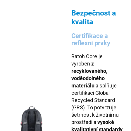
Bezpečnost a
kvalita
Certifikace a
reflexní prvky
Batoh Core je
vyroben
z
recyklovaného,
voděodolného
materiálu
a splňuje
certifikaci Global
Recycled Standard
(GRS). To potvrzuje
šetrnost k životnímu
prostředí a
vysoké
kvalitativní standardy
.