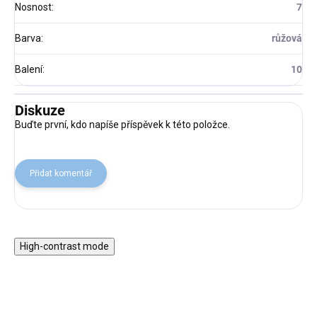
Nosnost
:
7
Barva
:
růžová
Balení
:
10
Diskuze
Buďte první, kdo napíše příspěvek k této položce.
Přidat komentář
High-contrast mode