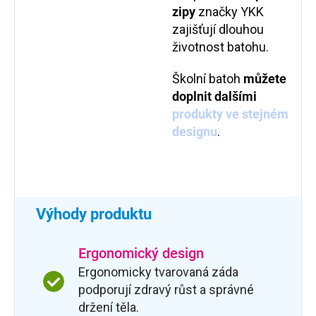
zipy
značky YKK
zajišťují dlouhou
životnost batohu.
Školní batoh
můžete
doplnit dalšími
produkty ve stejném
designu
.
Výhody produktu
Ergonomický design
Ergonomicky tvarovaná záda
podporují zdravý růst a správné
držení těla.