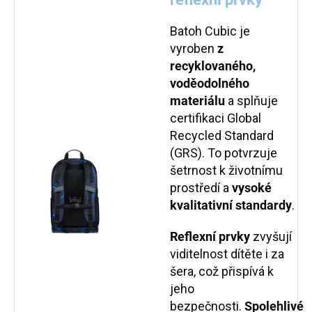
Batoh Cubic je
vyroben
z
recyklovaného,
voděodolného
materiálu
a splňuje
certifikaci Global
Recycled Standard
(GRS). To potvrzuje
šetrnost k životnímu
prostředí a
vysoké
kvalitativní standardy
.
Reflexní prvky
zvyšují
viditelnost dítěte i za
šera, což přispívá k
jeho
bezpečnosti.
Spolehlivé