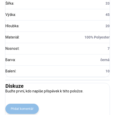
Šířka
:
33
Výška
:
45
Hloubka
:
20
Materiál
:
100% Polyester
Nosnost
:
7
Barva
:
černá
Balení
:
10
Diskuze
Buďte první, kdo napíše příspěvek k této položce.
Přidat komentář