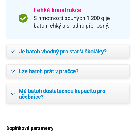
Lehká konstrukce
S hmotností pouhých 1 200 g je
batoh lehký a snadno přenosný.
Je batoh vhodný pro starší školáky?
Lze batoh prát v pračce?
Má batoh dostatečnou kapacitu pro
učebnice?
Doplňkové parametry