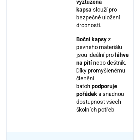
vyztužená
kapsa
slouží pro
bezpečné uložení
drobností.
Boční kapsy
z
pevného materiálu
jsou ideální pro
láhve
na pití
nebo deštník.
Díky promyšlenému
členění
batoh
podporuje
pořádek
a snadnou
dostupnost všech
školních potřeb.