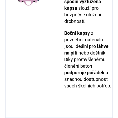
spodní vyztužená
kapsa
slouží pro
bezpečné uložení
drobností.
Boční kapsy
z
pevného materiálu
jsou ideální pro
láhve
na pití
nebo deštník.
Díky promyšlenému
členění batoh
podporuje pořádek
a
snadnou dostupnost
všech školních potřeb.