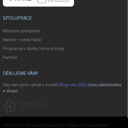
SPOLUPRÁCE
Možnosti spolupráce
Kariéra – volná místa
Program pro školky, herny a hotely
Partneři
DĚKUJEME VÁM!
Díky vám jsme vyhráli v soutěži
Shop roku 2023
Cenu udržitelného
e-shopu
.
ELIS DESIGN používá soubory cookie ke správnému