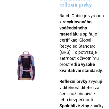
reflexní prvky
Batoh Cubic je vyroben
z recyklovaného,
voděodolného
materiálu
a splňuje
certifikaci Global
Recycled Standard
(GRS). To potvrzuje
šetrnost k životnímu
prostředí a
vysoké
kvalitativní standardy
.
Reflexní prvky
zvyšují
viditelnost dítěte i za
šera, což přispívá k
jeho bezpečnosti.
Spolehlivé zipy
značky