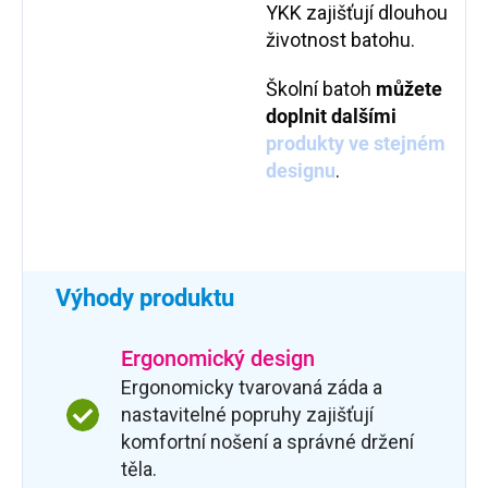
YKK zajišťují dlouhou
životnost batohu.
Školní batoh
můžete
doplnit dalšími
produkty ve stejném
designu
.
Výhody produktu
Ergonomický design
Ergonomicky tvarovaná záda a
nastavitelné popruhy zajišťují
komfortní nošení a správné držení
těla.