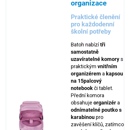
organizace
Praktické členění
pro každodenní
školní potřeby
Batoh nabízí
tři
samostatně
uzavíratelné komory
s
praktickým
vnitřním
organizérem
a
kapsou
na 15palcový
notebook
či tablet.
Přední komora
obsahuje
organizér
a
odnímatelné poutko s
karabinou
pro
zavěšení klíčů, zatímco