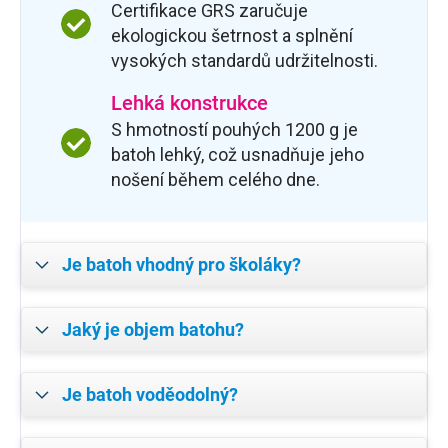
Certifikace GRS zaručuje
ekologickou šetrnost a splnění
vysokých standardů udržitelnosti.
Lehká konstrukce
S hmotností pouhých 1200 g je
batoh lehký, což usnadňuje jeho
nošení během celého dne.
Je batoh vhodný pro školáky?
Jaký je objem batohu?
Je batoh voděodolný?