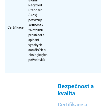
Global
Recycled
Standard
(GRS)
potvrzuje
šetrnost k
Certifikace
životnímu
prostředí a
splnění
vysokých
sociálních a
ekologických
požadavků.
Bezpečnost a
kvalita
Certifikace a