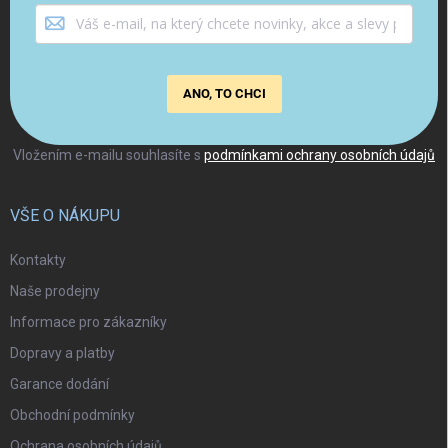
ANO, TO CHCI
Vložením e-mailu souhlasíte s
podmínkami ochrany osobních údajů
VŠE O NÁKUPU
Kontakty
Naše prodejny
Informace pro zákazníky
Dopravy a platby
Garance dodání
Obchodní podmínky
Ochrana osobních údajů