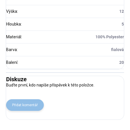
Výška
:
12
Hloubka
:
5
Materiál
:
100% Polyester
Barva
:
fialová
Balení
:
20
Diskuze
Buďte první, kdo napíše příspěvek k této položce.
Přidat komentář