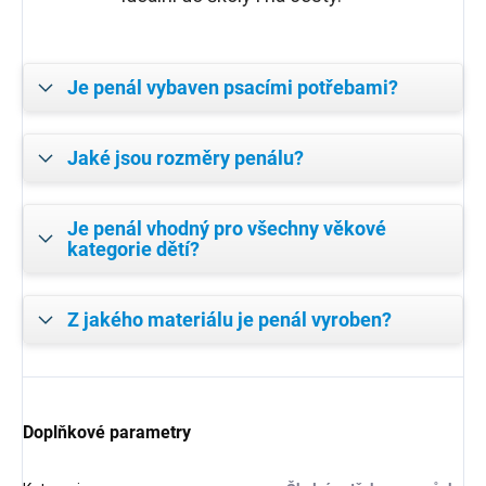
Je penál vybaven psacími potřebami?
Jaké jsou rozměry penálu?
Je penál vhodný pro všechny věkové
kategorie dětí?
Z jakého materiálu je penál vyroben?
Doplňkové parametry