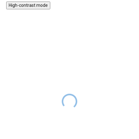
High-contrast mode
ZPÁTKY DO
ZPÁTKY DO
ŠKOL(K)Y
ŠKOL(K)Y
Školní penál etue
Tritanová láhev na pití
Lavender
Panda, 500 ml
309 Kč
319 Kč
389 Kč
SKLADEM
399 Kč
SKLADEM
Školní penál Lavender ze
Šedá láhev na pití s veselým
šusťákového „pufferu“ je nejen
motivem pandiček je skvělou
stylový, ale díky značkovým
volbou pro holky. Tritanový