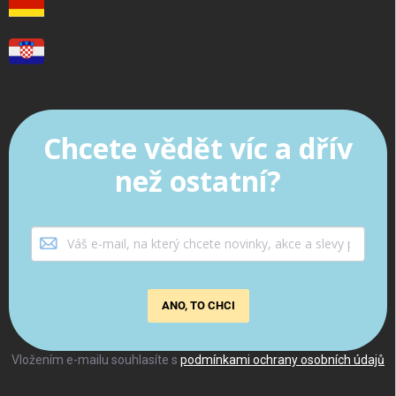
Chcete vědět víc a dřív
než ostatní?
ANO, TO CHCI
Vložením e-mailu souhlasíte s
podmínkami ochrany osobních údajů