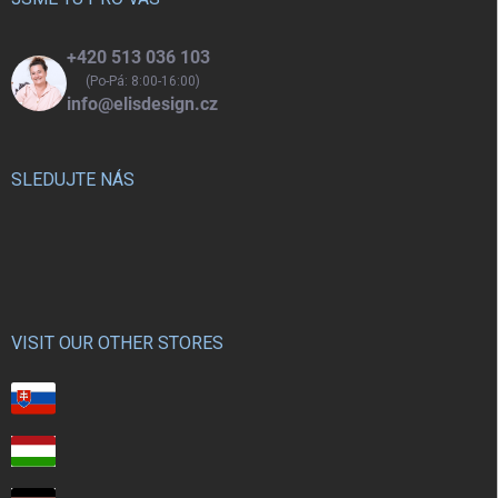
+420 513 036 103
(Po-Pá: 8:00-16:00)
info@elisdesign.cz
SLEDUJTE NÁS
VISIT OUR OTHER STORES