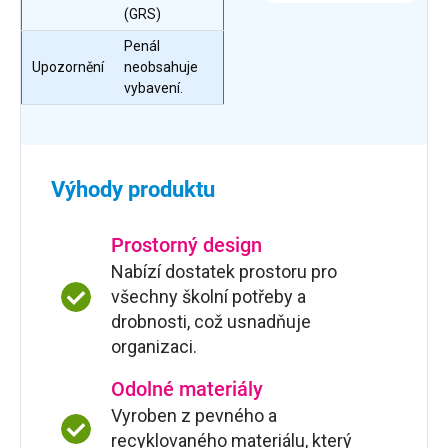
(GRS)
Penál
Upozornění
neobsahuje
vybavení.
Výhody produktu
Prostorný design
Nabízí dostatek prostoru pro
všechny školní potřeby a
drobnosti, což usnadňuje
organizaci.
Odolné materiály
Vyroben z pevného a
recyklovaného materiálu, který