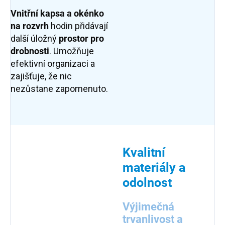
Vnitřní kapsa a okénko
na rozvrh
hodin přidávají
další úložný
prostor pro
drobnosti
. Umožňuje
efektivní organizaci a
zajišťuje, že nic
nezůstane zapomenuto.
Kvalitní
materiály a
odolnost
Výjimečná
trvanlivost a