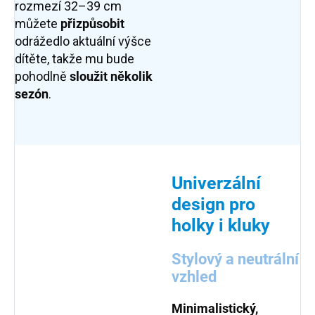
rozmezí 32–39 cm
můžete
přizpůsobit
odrážedlo aktuální výšce
dítěte, takže mu bude
pohodlně
sloužit několik
sezón
.
Univerzální
design pro
holky i kluky
Stylový a neutrální
vzhled
Minimalistický,