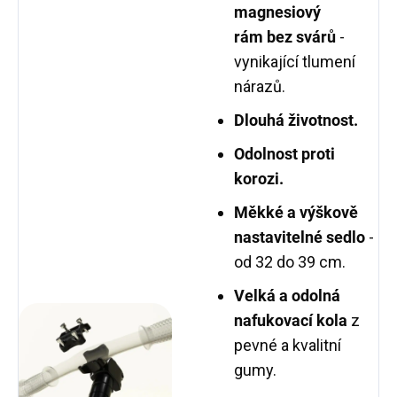
magnesiový
rám
bez svárů
-
vynikající tlumení
nárazů.
Dlouhá životnost.
Odolnost proti
korozi.
Měkké a výškově
nastavitelné sedlo
-
od 32 do 39 cm.
Velká a odolná
nafukovací kola
z
pevné a kvalitní
gumy.