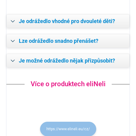
Je odrážedlo vhodné pro dvouleté děti?
Lze odrážedlo snadno přenášet?
Je možné odrážedlo nějak přizpůsobit?
Více o produktech eliNeli
https://www.elineli.eu/cz/