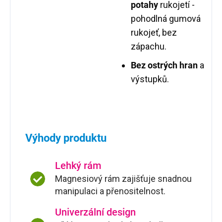
potahy
rukojetí -
pohodlná gumová
rukojeť, bez
zápachu.
Bez ostrých hran
a
výstupků.
Výhody produktu
Lehký rám
Magnesiový rám zajišťuje snadnou
manipulaci a přenositelnost.
Univerzální design