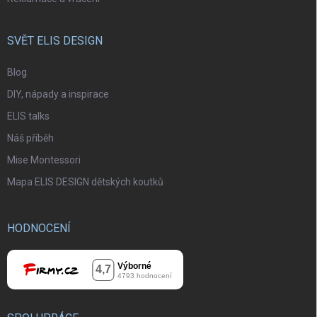
SVĚT ELIS DESIGN
Blog
DIY, nápady a inspirace
ELIS talks
Náš příběh
Mise Montessori
Mapa ELIS DESIGN dětských koutků
HODNOCENÍ