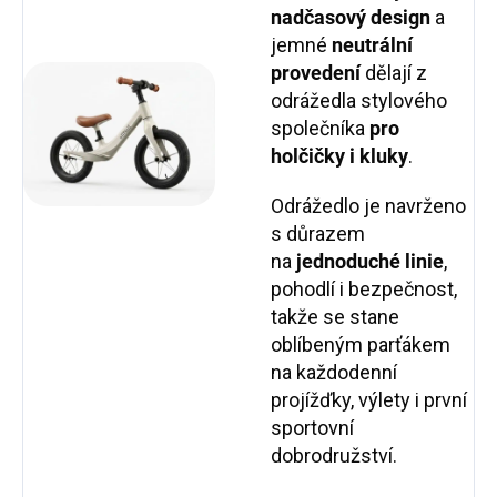
nadčasový design
a
jemné
neutrální
provedení
dělají z
odrážedla stylového
společníka
pro
holčičky i kluky
.
Odrážedlo je navrženo
s důrazem
na
jednoduché linie
,
pohodlí i bezpečnost,
takže se stane
oblíbeným parťákem
na každodenní
projížďky, výlety i první
sportovní
dobrodružství.