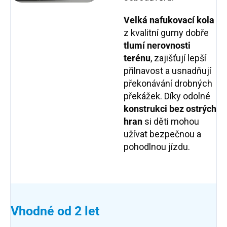
Velká nafukovací kola
z kvalitní gumy dobře
tlumí nerovnosti
terénu
, zajišťují lepší
přilnavost a usnadňují
překonávání drobných
překážek. Díky odolné
konstrukci bez ostrých
hran
si děti mohou
užívat bezpečnou a
pohodlnou jízdu.
Vhodné od 2 let