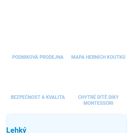
DETAILNÍ INFORMACE
klasické kolo.
ZEPTAT SE
HLÍDAT
PODNIKOVÁ PRODEJNA
MAPA HERNÍCH KOUTKŮ
BEZPEČNOST A KVALITA
CHYTRÉ DÍTĚ DÍKY
MONTESSORI
Lehký