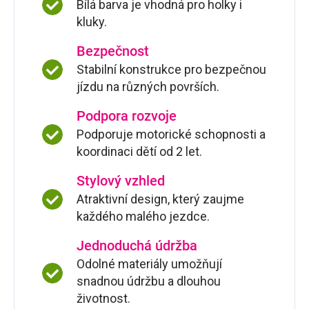
Bílá barva je vhodná pro holky i
kluky.
Bezpečnost
Stabilní konstrukce pro bezpečnou
jízdu na různých površích.
Podpora rozvoje
Podporuje motorické schopnosti a
koordinaci dětí od 2 let.
Stylový vzhled
Atraktivní design, který zaujme
každého malého jezdce.
Jednoduchá údržba
Odolné materiály umožňují
snadnou údržbu a dlouhou
životnost.