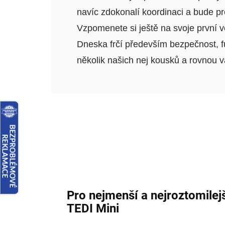
navíc zdokonalí koordinaci a bude pr
Vzpomenete si ještě na svoje první v
Dneska frčí především bezpečnost, fu
několik našich nej kousků a rovnou v
Pro nejmenší a nejroztomilej
TEDI Mini