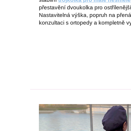
přestavění dvoukolka pro ostřílenějš
Nastavitelná výška, popruh na přená
konzultaci s ortopedy a kompletně 