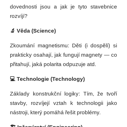
dovednosti jsou a jak je tyto stavebnice
rozvíjí?
🔬 Věda (Science)
Zkoumání magnetismu: Děti (i dospělí) si
prakticky osahají, jak fungují magnety — co
přitahují, jaká polarita odpuzuje atd.
💻 Technologie (Technology)
Základy konstrukční logiky: Tím,
že tvoří
stavby
, rozvíjejí vztah k technologii jako
nástroji, který pomáhá řešit problémy.