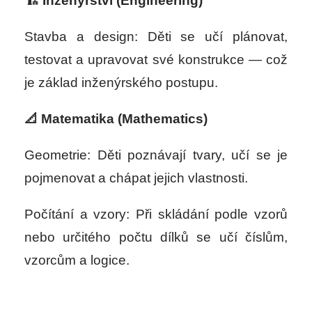
🏗 Inženýrství (Engineering)
Stavba a design: Děti se učí plánovat,
testovat a upravovat své konstrukce — což
je základ inženýrského postupu.
📐 Matematika (Mathematics)
Geometrie: Děti poznávají tvary, učí se je
pojmenovat a chápat jejich vlastnosti.
Počítání a vzory: Při skládání podle vzorů
nebo určitého počtu dílků se učí číslům,
vzorcům a logice.