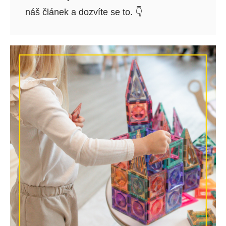
náš článek a dozvíte se to. 👇