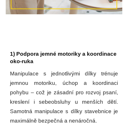
1) Podpora jemné motoriky a koordinace
oko-ruka
Manipulace s jednotlivými dílky trénuje
jemnou motoriku, úchop a koordinaci
pohybu – což je zásadní pro rozvoj psaní,
kreslení i sebeobsluhy u menších dětí.
Samotná manipulace s dílky stavebnice je
maximálně bezpečná a nenáročná.