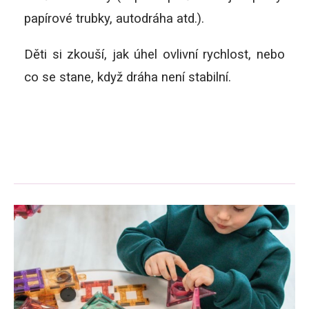
papírové trubky, autodráha atd.).
Děti si zkouší, jak úhel ovlivní rychlost, nebo
co se stane, když dráha není stabilní.