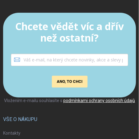
Chcete vědět víc a dřív
než ostatní?
ANO, TO CHCI
Vložením e-mailu souhlasíte s
podmínkami ochrany osobních údajů
VŠE O NÁKUPU
Kontakty