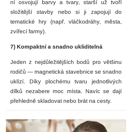
ní osvojují barvy a tvary, starší už tvoří
složitější stavby nebo si ji zapojují do
tematické hry (např. vláčkodráhy, města,
zvířecí farmy).
7) Kompaktní a snadno ukliditelná
Jeden z nejdůležitějších bodů pro většinu
rodičů —
magnetická stavebnice se snadno
uklízí
. Díky plochému tvaru jednotlivých
dílků nezabere moc místa. Navíc se dají
přehledně skladovat nebo brát na cesty.