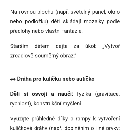
Na rovnou plochu (např. světelný panel, okno
nebo podložku) děti skládají mozaiky podle
předlohy nebo vlastní fantazie.
Starším dětem dejte za úkol: „Vytvoř
zrcadlově souměrný obraz.“
🚗 Dráha pro kuličku nebo autíčko
Děti si osvojí a naučí:
fyzika (gravitace,
rychlost), konstrukční myšlení
Využijte průhledné dílky a rampy k vytvoření
kuličkové dráhy (např. doplněním o jiné prvky: