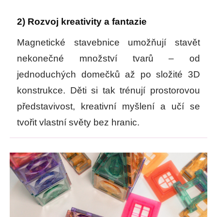
2) Rozvoj kreativity a fantazie
Magnetické stavebnice umožňují stavět
nekonečné množství
tvarů
– od
jednoduchých domečků až po složité 3D
konstrukce. Děti si tak trénují prostorovou
představivost, kreativní myšlení a učí se
tvořit vlastní světy bez hranic.