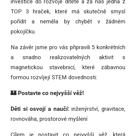
investice do rozvoje dítěte a za nás jedna z
TOP 3 hraček, které má skutečně smysl
pořídit a neměla by chybět v žádném
pokojíčku.
Na závěr jsme pro vás připravili 5 konkrétních
a snadno realizovatelných aktivit s
magnetickou stavebnicí, které zábavnou
formou rozvíjejí STEM dovednosti:
🏰 Postavte co nejvyšší věž!
Děti si osvojí a naučí:
inženýrství, gravitace,
rovnováha, prostorové myšlení
Cílem je postavit co nejvyšší věž, která