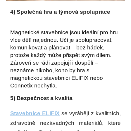
4) Společná hra a týmová spolupráce
Magnetické stavebnice jsou ideální pro hru
více dětí najednou. Učí je spolupracovat,
komunikovat a plánovat – bez hádek,
protože každý může přispět svým dílem.
Zároveň se rádi zapojují i dospělí –
neznáme nikoho, koho by hra s
magnetickou stavebnicí ELIFIX nebo
Connetix nechytla.
5) Bezpečnost a kvalita
Stavebnice ELIFIX
se vyrábějí z kvalitních,
zdravotně nezávadných materiálů, které