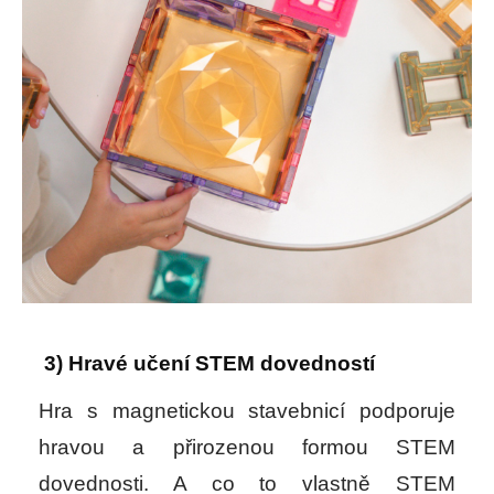
3) Hravé učení STEM dovedností
Hra s magnetickou stavebnicí podporuje
hravou a přirozenou formou STEM
dovednosti. A co to vlastně STEM