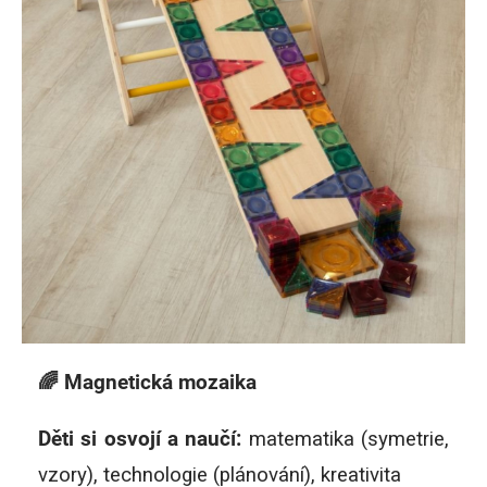
🌈 Magnetická mozaika
Děti si osvojí a naučí:
matematika (symetrie,
vzory), technologie (plánování), kreativita