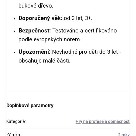
bukové dřevo.
Doporučený věk:
od 3 let, 3+.
Bezpečnost:
Testováno a certifikováno
podle evropských norem.
Upozornění:
Nevhodné pro děti do 3 let -
obsahuje malé části.
Doplňkové parametry
Kategorie
:
Hry na profese a domácnost
Záruka
:
2 roky