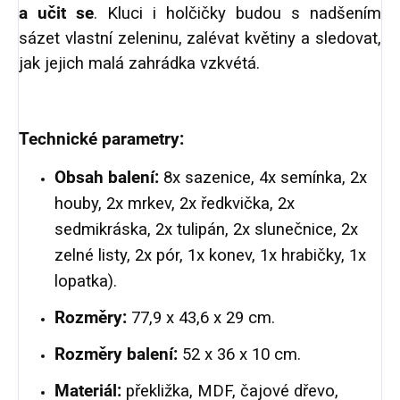
a učit se
. Kluci i holčičky budou s nadšením
sázet vlastní zeleninu, zalévat květiny a sledovat,
jak jejich malá zahrádka vzkvétá.
Technické parametry:
Obsah balení:
8x sazenice, 4x semínka, 2x
houby, 2x mrkev, 2x ředkvička, 2x
sedmikráska, 2x tulipán, 2x slunečnice, 2x
zelné listy, 2x pór, 1x konev, 1x hrabičky, 1x
lopatka).
Rozměry:
77,9 x 43,6 x 29 cm.
Rozměry balení:
52 x 36 x 10 cm.
Materiál:
překližka, MDF, čajové dřevo,