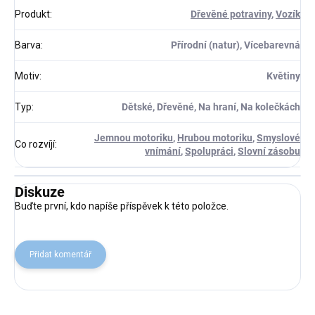
Produkt
:
Dřevěné potraviny
,
Vozík
Barva
:
Přírodní (natur), Vícebarevná
Motiv
:
Květiny
Typ
:
Dětské, Dřevěné, Na hraní, Na kolečkách
Jemnou motoriku
,
Hrubou motoriku
,
Smyslové
Co rozvíjí
:
vnímání
,
Spolupráci
,
Slovní zásobu
Diskuze
Buďte první, kdo napíše příspěvek k této položce.
Přidat komentář