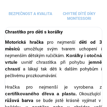
BEZPEČNOST A KVALITA
CHYTRÉ DÍTĚ DÍKY
MONTESSORI
Chrastítko pro děti s korálky
Motorická hračka
pro nejmenší
děti od 3
měsíců
umožňuje svým tvarem uchopení i
nejmenším dětským ručičkám.
Korálky i otočná
vrtule
uvnitř chrastítka při pohybu
jemně
chrastí
a lákají tak děti k dalším pohybům i
pečlivému prozkoumávání.
Hračka pro nejmenší je vyrobena z
certifikovaného
dřeva a plastu.
Okouzlující
růžová barva
se bude jistě krásně vyjímat v