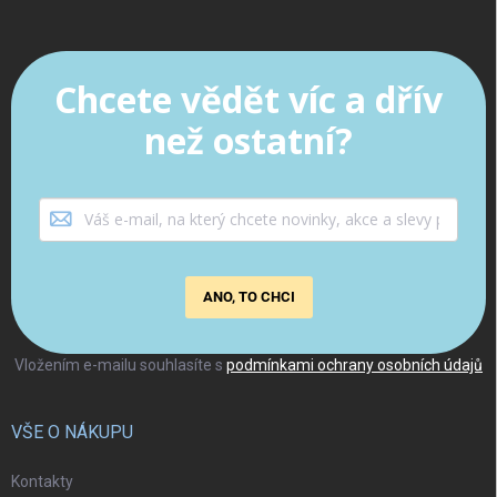
Chcete vědět víc a dřív
než ostatní?
ANO, TO CHCI
Vložením e-mailu souhlasíte s
podmínkami ochrany osobních údajů
VŠE O NÁKUPU
Kontakty