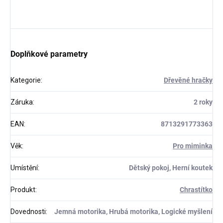
Doplňkové parametry
Kategorie
:
Dřevěné hračky
Záruka
:
2 roky
EAN
:
8713291773363
Věk
:
Pro miminka
Umístění
:
Dětský pokoj, Herní koutek
Produkt
:
Chrastítko
Dovednosti
:
Jemná motorika, Hrubá motorika, Logické myšlení