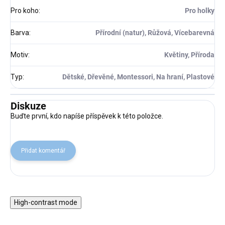
Pro koho
:
Pro holky
Barva
:
Přírodní (natur), Růžová, Vícebarevná
Motiv
:
Květiny, Příroda
Typ
:
Dětské, Dřevěné, Montessori, Na hraní, Plastové
Diskuze
Buďte první, kdo napíše příspěvek k této položce.
Přidat komentář
High-contrast mode