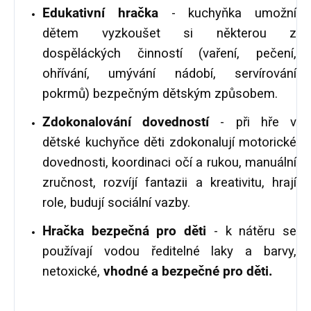
Edukativní hračka
- kuchyňka umožní
dětem vyzkoušet si některou z
dospěláckých činností (vaření, pečení,
ohřívání, umývání nádobí, servírování
pokrmů) bezpečným dětským způsobem.
Zdokonalování dovedností
- při hře v
dětské kuchyňce děti zdokonalují motorické
dovednosti, koordinaci očí a rukou, manuální
zručnost, rozvíjí fantazii a kreativitu, hrají
role, budují sociální vazby.
Hračka bezpečná pro děti
- k nátěru se
používají vodou ředitelné laky a barvy,
netoxické,
vhodné a bezpečné pro děti.