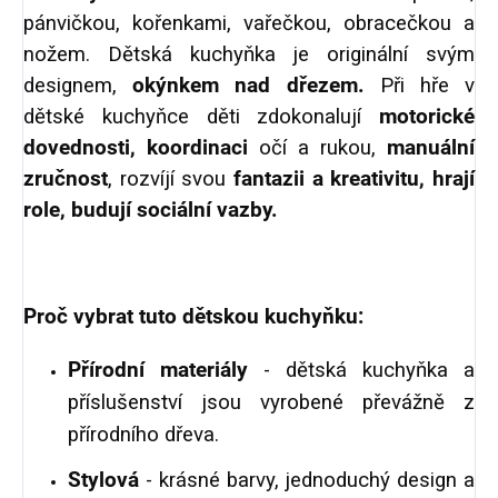
pánvičkou, kořenkami, vařečkou, obracečkou a
nožem. Dětská kuchyňka je originální svým
designem,
okýnkem nad dřezem.
Při hře v
dětské kuchyňce děti zdokonalují
motorické
dovednosti, koordinaci
očí a rukou,
manuální
zručnost
, rozvíjí svou
fantazii a kreativitu, hrají
role, budují sociální vazby.
Proč vybrat tuto dětskou kuchyňku:
Přírodní materiály
- dětská kuchyňka a
příslušenství jsou vyrobené převážně z
přírodního dřeva.
Stylová
- krásné barvy, jednoduchý design a