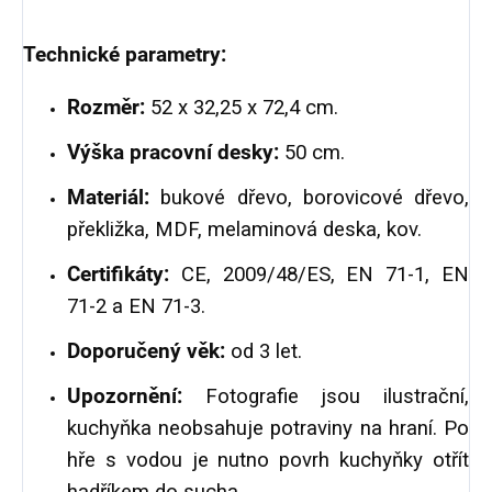
Technické parametry:
Rozměr:
52 x 32,25 x 72,4 cm.
Výška pracovní desky:
50 cm.
Materiál:
bukové dřevo, borovicové dřevo,
překližka, MDF, melaminová deska, kov.
Certifikáty:
CE, 2009/48/ES, EN 71-1, EN
71-2 a EN 71-3.
Doporučený věk:
od 3 let.
Upozornění:
Fotografie jsou ilustrační,
kuchyňka neobsahuje potraviny na hraní.
Po
hře s vodou je nutno povrh kuchyňky otřít