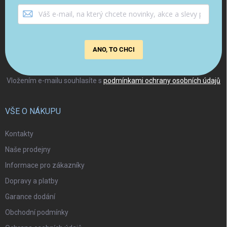
ANO, TO CHCI
Vložením e-mailu souhlasíte s
podmínkami ochrany osobních údajů
VŠE O NÁKUPU
Kontakty
Naše prodejny
Informace pro zákazníky
Dopravy a platby
Garance dodání
Obchodní podmínky