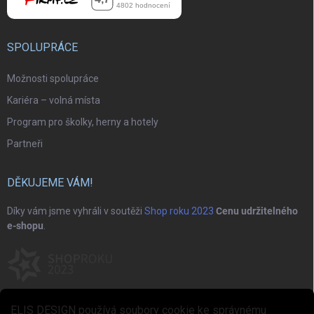
SPOLUPRÁCE
Možnosti spolupráce
Kariéra – volná místa
Program pro školky, herny a hotely
Partneři
DĚKUJEME VÁM!
Díky vám jsme vyhráli v soutěži
Shop roku 2023
Cenu udržitelného
e-shopu
.
ELIS DESIGN používá soubory cookie ke správnému