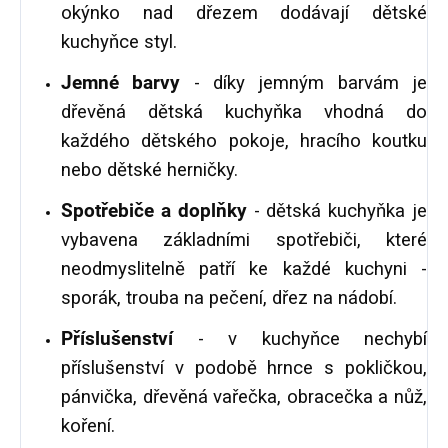
okýnko nad dřezem dodávají dětské
kuchyňce styl.
Jemné barvy
- díky jemným barvám je
dřevěná dětská kuchyňka vhodná do
každého dětského pokoje, hracího koutku
nebo dětské herničky.
Spotřebiče a doplňky
- dětská kuchyňka je
vybavena základními spotřebiči, které
neodmyslitelně patří ke každé kuchyni -
sporák, trouba na pečení, dřez na nádobí.
Příslušenství
- v kuchyňce nechybí
příslušenství v podobě hrnce s pokličkou,
pánvička, dřevěná vařečka, obracečka a nůž,
koření.