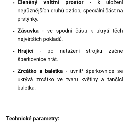
Členěný vnitřní prostor
- k uložení
nejrůznějších druhů ozdob, speciální část na
prstýnky.
Zásuvka
- ve spodní části k ukrytí těch
největších pokladů.
Hrající
- po natažení strojku začne
šperkovnice hrát.
Zrcátko a baletka
- uvnitř šperkovnice se
ukrývá zrcátko ve tvaru květiny a tančící
baletka.
Technické parametry: