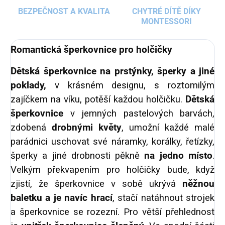
BEZPEČNOST A KVALITA
CHYTRÉ DÍTĚ DÍKY
MONTESSORI
Romantická šperkovnice pro holčičky
Dětská šperkovnice na prstýnky, šperky a jiné
poklady,
v krásném designu, s roztomilým
zajíčkem na víku, potěší každou holčičku.
Dětská
šperkovnice
v jemných pastelových barvách,
zdobená
drobnými květy
, umožní každé malé
parádnici uschovat své náramky, korálky, řetízky,
šperky a jiné drobnosti pěkně
na jedno místo
.
Velkým překvapením pro holčičky bude, když
zjistí, že šperkovnice v sobě ukrývá
něžnou
baletku a je navíc hrací
, stačí natáhnout strojek
a šperkovnice se rozezní. Pro větší přehlednost