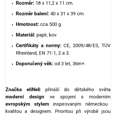
Rozměr:
18 x 11,2 x 11 cm.
Rozměr balení:
40 x 31 x 39 cm.
Hmotnost:
cca 500 g.
Materiál:
papír, kov.
Certifikáty a normy:
CE, 2009/48/ES, TÜV
Rheinland, EN 71-1, 2 a 3.
Doporučený věk:
od 3 let, 36m+.
Značka eliNeli
přináší do dětského světa
moderní design
ve spojení s moderním
evropským stylem
inspirovaným německou
kvalitou a designem. Prioritou při výrobě jsou