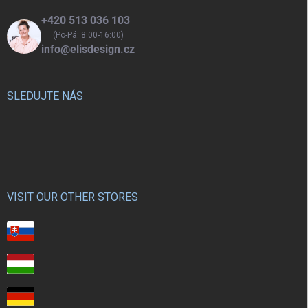
+420 513 036 103
(Po-Pá: 8:00-16:00)
info@elisdesign.cz
SLEDUJTE NÁS
VISIT OUR OTHER STORES