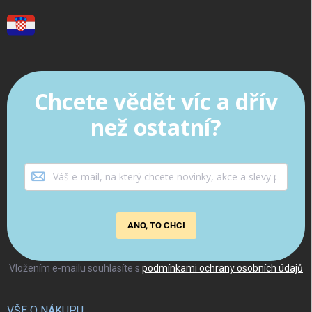
Chcete vědět víc a dřív
než ostatní?
ANO, TO CHCI
Vložením e-mailu souhlasíte s
podmínkami ochrany osobních údajů
VŠE O NÁKUPU