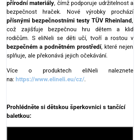
přírodní materiály
, čímž podporuje udržitelnost a
bezpečnost hraček. Nové výrobky prochází
přísnými bezpečnostními testy TÜV Rheinland
,
což zajišťuje bezpečnou hru dětem a klid
rodičům. S eliNeli se děti učí, tvoří a rostou v
bezpečném a podnětném prostředí
, které nejen
splňuje, ale překonává jejich očekávání.
Více o produktech eliNeli naleznete
na:
https://www.elineli.eu/cz/
.
Prohlédněte si dětskou šperkovnici s tančící
baletkou: