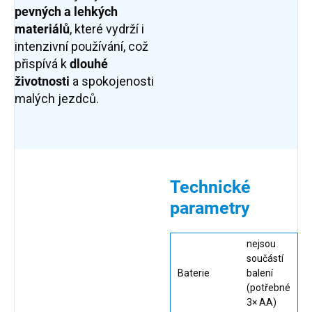
pevných a lehkých
materiálů
, které vydrží i
intenzivní používání, což
přispívá k
dlouhé
životnosti
a spokojenosti
malých jezdců.
Technické
parametry
nejsou
součástí
Baterie
balení
(potřebné
3× AA)