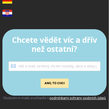
Chcete vědět víc a dřív
než ostatní?
ANO, TO CHCI
Vložením e-mailu souhlasíte s
podmínkami ochrany osobních údajů