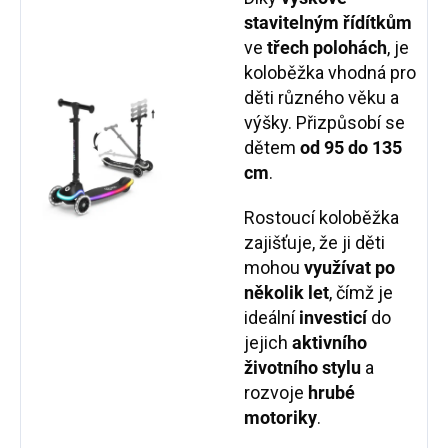
stavitelným řídítkům
ve
třech polohách
, je
koloběžka vhodná pro
děti různého věku a
výšky. Přizpůsobí se
dětem
od 95 do 135
cm
.
Rostoucí koloběžka
zajišťuje, že ji děti
mohou
využívat po
několik let
, čímž je
ideální
investicí
do
jejich
aktivního
životního stylu
a
rozvoje
hrubé
motoriky
.