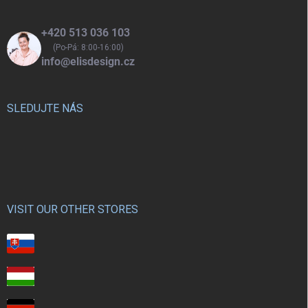
+420 513 036 103
(Po-Pá: 8:00-16:00)
info@elisdesign.cz
SLEDUJTE NÁS
VISIT OUR OTHER STORES