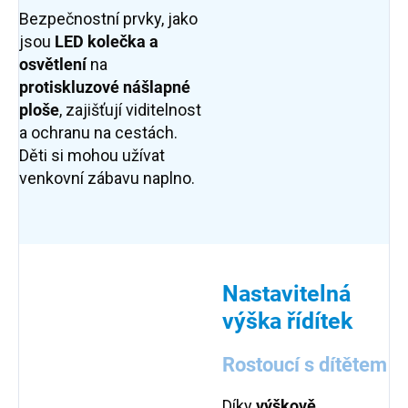
Bezpečnostní prvky, jako
jsou
LED kolečka a
osvětlení
na
protiskluzové nášlapné
ploše
, zajišťují viditelnost
a ochranu na cestách.
Děti si mohou užívat
venkovní zábavu naplno.
Nastavitelná
výška řídítek
Rostoucí s dítětem
Díky
výškově