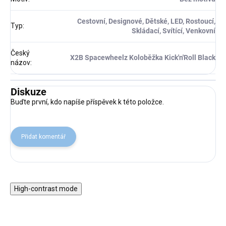
Cestovní, Designové, Dětské, LED, Rostoucí,
Typ
:
Skládací, Svítící, Venkovní
Český
X2B Spacewheelz Koloběžka Kick'n'Roll Black
názov
:
Diskuze
Buďte první, kdo napíše příspěvek k této položce.
Přidat komentář
High-contrast mode