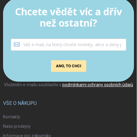
Chcete vědět víc a dřív
než ostatní?
ANO, TO CHCI
Vložením e-mailu souhlasíte s
podmínkami ochrany osobních údajů
VŠE O NÁKUPU
Kontakty
Naše prodejny
Informace pro zákazníky