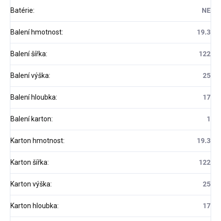
Batérie
:
NE
Balení hmotnost
:
19.3
Balení šířka
:
122
Balení výška
:
25
Balení hloubka
:
17
Balení karton
:
1
Karton hmotnost
:
19.3
Karton šířka
:
122
Karton výška
:
25
Karton hloubka
:
17