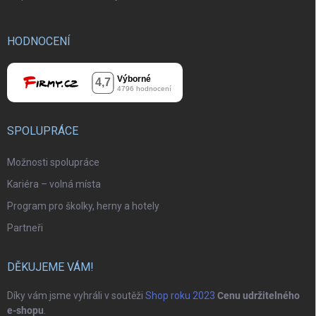
HODNOCENÍ
SPOLUPRÁCE
Možnosti spolupráce
Kariéra – volná místa
Program pro školky, herny a hotely
Partneři
DĚKUJEME VÁM!
Díky vám jsme vyhráli v soutěži
Shop roku 2023
Cenu udržitelného
e-shopu
.