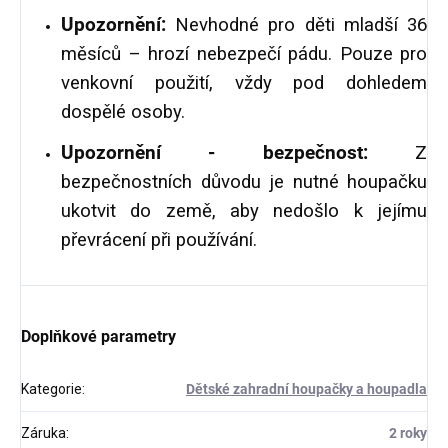
Upozornění:
Nevhodné pro děti mladší 36
měsíců – hrozí nebezpečí pádu. Pouze pro
venkovní použití, vždy pod dohledem
dospělé osoby.
Upozornění - bezpečnost:
Z
bezpečnostních důvodu je nutné houpačku
ukotvit do země, aby nedošlo k jejímu
převrácení při používání.
Doplňkové parametry
Kategorie
:
Dětské zahradní houpačky a houpadla
Záruka
:
2 roky