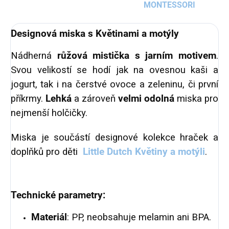
MONTESSORI
Designová miska s Květinami a motýly
Nádherná
růžová mistička s jarním motivem
.
Svou velikostí se hodí jak na ovesnou kaši a
jogurt, tak i na čerstvé ovoce a zeleninu, či první
příkrmy.
Lehká
a zároveň
velmi odolná
miska pro
nejmenší holčičky.
Miska je součástí designové kolekce hraček a
doplňků pro děti
Little Dutch Květiny a motýli
.
Technické parametry:
Materiál
: PP, neobsahuje melamin ani BPA.