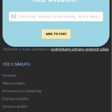
ANO, TO CHCI
Vložením e-mailu souhlasíte s
podmínkami ochrany osobních údajů
VŠE O NÁKUPU
Kontakty
Naše prodejny
Informace pro zákazníky
Dopravy a platby
Garance dodání