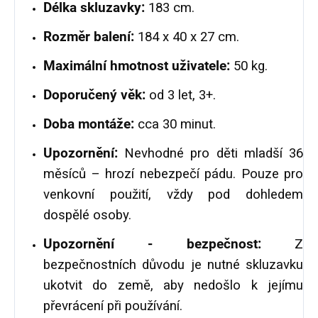
Délka skluzavky:
183 cm.
Rozměr balení:
184 x 40 x 27 cm.
Maximální hmotnost uživatele:
50 kg.
Doporučený věk:
od 3 let, 3+.
Doba montáže:
cca 30 minut.
Upozornění:
Nevhodné pro děti mladší 36
měsíců – hrozí nebezpečí pádu. Pouze pro
venkovní použití, vždy pod dohledem
dospělé osoby.
Upozornění - bezpečnost:
Z
bezpečnostních důvodu je nutné skluzavku
ukotvit do země, aby nedošlo k jejímu
převrácení při používání.