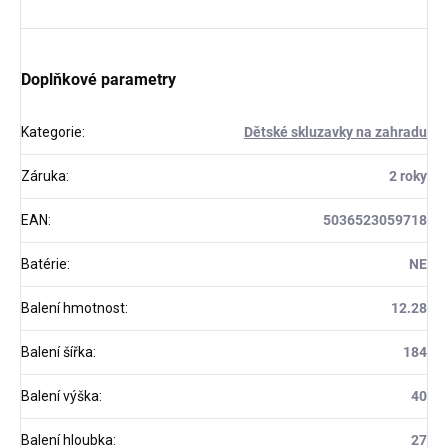
Doplňkové parametry
Kategorie
:
Dětské skluzavky na zahradu
Záruka
:
2 roky
EAN
:
5036523059718
Batérie
:
NE
Balení hmotnost
:
12.28
Balení šířka
:
184
Balení výška
:
40
Balení hloubka
:
27