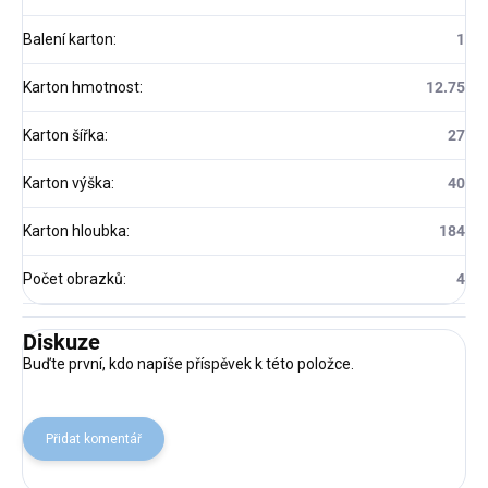
Balení karton
:
1
Karton hmotnost
:
12.75
Karton šířka
:
27
Karton výška
:
40
Karton hloubka
:
184
Počet obrazků
:
4
Diskuze
Buďte první, kdo napíše příspěvek k této položce.
Přidat komentář