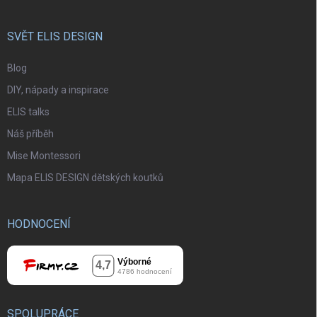
SVĚT ELIS DESIGN
Blog
DIY, nápady a inspirace
ELIS talks
Náš příběh
Mise Montessori
Mapa ELIS DESIGN dětských koutků
HODNOCENÍ
SPOLUPRÁCE