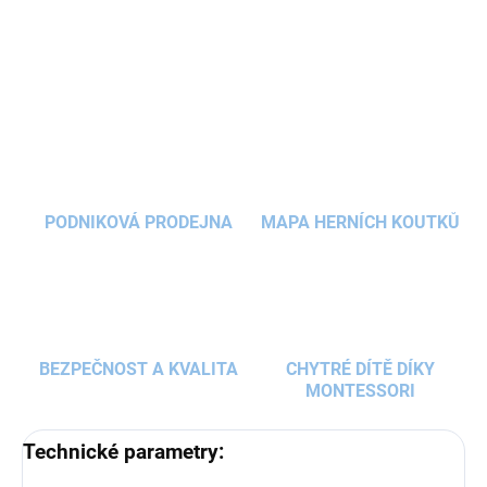
DETAILNÍ INFORMACE
ZEPTAT SE
HLÍDAT
PODNIKOVÁ PRODEJNA
MAPA HERNÍCH KOUTKŮ
BEZPEČNOST A KVALITA
CHYTRÉ DÍTĚ DÍKY
MONTESSORI
Technické parametry: