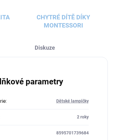
ITA
CHYTRÉ DÍTĚ DÍKY
MONTESSORI
Diskuze
lňkové parametry
rie
:
Dětské lampičky
:
2 roky
8595701739684