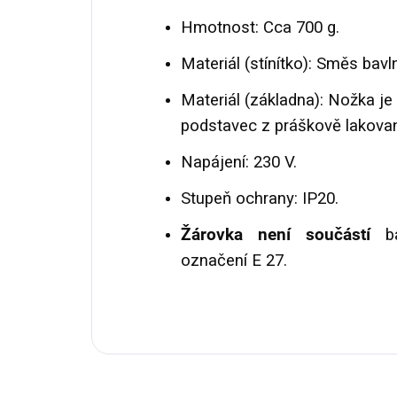
Hmotnost: Cca 700 g.
Materiál (stínítko): Směs bavl
Materiál (základna): Nožka je
podstavec z práškově lakované
Napájení: 230 V.
Stupeň ochrany: IP20.
Žárovka není součástí
ba
označení E 27.