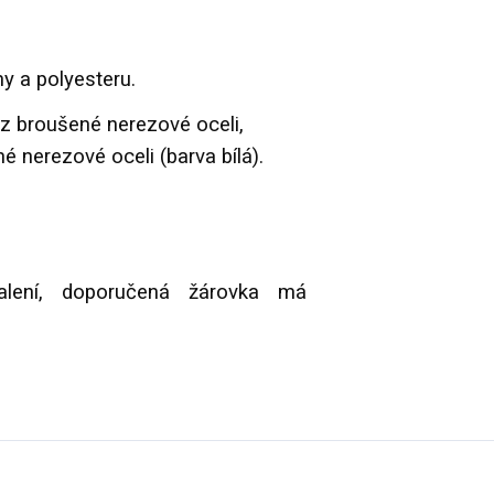
ny a polyesteru.
 z broušené nerezové oceli,
 nerezové oceli (barva bílá).
lení, doporučená žárovka má