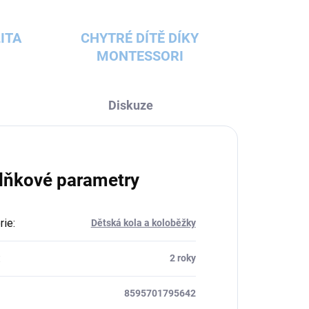
ITA
CHYTRÉ DÍTĚ DÍKY
MONTESSORI
Diskuze
lňkové parametry
rie
:
Dětská kola a koloběžky
:
2 roky
8595701795642