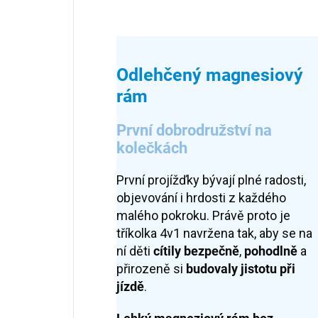
Odlehčený magnesiový
rám
První dobrodružství na
kolečkách
První projížďky bývají plné radosti,
objevování i hrdosti z každého
malého pokroku. Právě proto je
tříkolka 4v1 navržena tak, aby se na
ní děti
cítily bezpečně
,
pohodlně
a
přirozeně si
budovaly jistotu při
jízdě
.