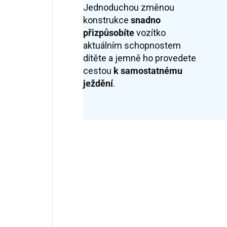
Jednoduchou změnou
konstrukce
snadno
přizpůsobíte
vozítko
aktuálním schopnostem
dítěte a jemně ho provedete
cestou
k samostatnému
ježdění
.