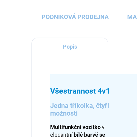
PODNIKOVÁ PRODEJNA
MA
Popis
Všestrannost 4v1
Jedna tříkolka, čtyři
možnosti
Multifunkční vozítko
v
elegantní
bílé barvě se