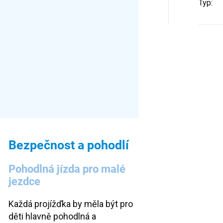
Typ
:
Bezpečnost a pohodlí
Pohodlná jízda pro malé
jezdce
Každá projížďka by měla být pro
děti hlavně pohodlná a