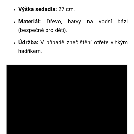
Výška sedadla:
27 cm.
Materiál:
Dřevo, barvy na vodní bázi
(bezpečné pro děti).
Údržba:
V případě znečištění otřete vlhkým
hadříkem.