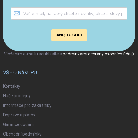
ANO, TO CHCI
Vložením e-mailu souhlasíte s
podmínkami ochrany osobních údajů
VŠE O NÁKUPU
Kontakty
Naše prodejny
Informace pro zákazníky
Dopravy a platby
Garance dodání
Obchodní podmínky