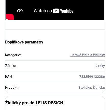
Doplňkové parametry
Kategorie
:
Dětské židle a židličky
Záruka
:
2 roky
EAN
:
7332599132286
Produkt
:
Stolička, Židlička
Židličky pro děti ELIS DESIGN