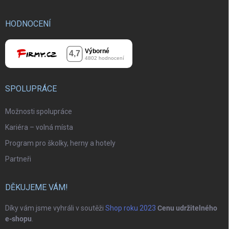
HODNOCENÍ
SPOLUPRÁCE
Možnosti spolupráce
Kariéra – volná místa
Program pro školky, herny a hotely
Partneři
DĚKUJEME VÁM!
Díky vám jsme vyhráli v soutěži
Shop roku 2023
Cenu udržitelného
e-shopu
.