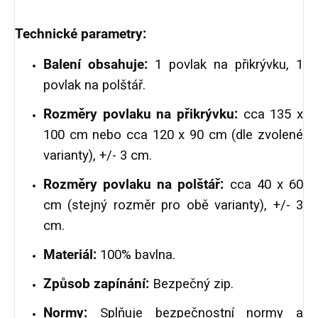
Technické parametry:
Balení obsahuje:
1 povlak na přikrývku, 1
povlak na polštář.
Rozměry povlaku na přikrývku:
cca 135 x
100 cm nebo cca 120 x 90 cm (dle zvolené
varianty), +/- 3 cm.
Rozměry povlaku na polštář:
cca 40 x 60
cm (stejný rozměr pro obě varianty), +/- 3
cm.
Materiál:
100% bavlna.
Způsob zapínání:
Bezpečný zip.
Normy:
Splňuje bezpečnostní normy a