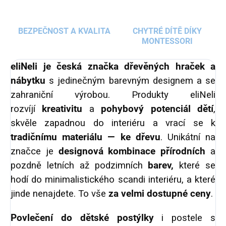
BEZPEČNOST A KVALITA
CHYTRÉ DÍTĚ DÍKY
MONTESSORI
eliNeli je česká značka dřevěných hraček a
nábytku
s jedinečným barevným designem a se
zahraniční výrobou. Produkty eliNeli
rozvíjí
kreativitu
a
pohybový potenciál dětí
,
skvěle zapadnou do interiéru a vrací se k
tradičnímu materiálu — ke dřevu
. Unikátní na
značce je
designová kombinace přírodních
a
pozdně letních až podzimních
barev,
které se
hodí do minimalistického scandi interiéru, a které
jinde nenajdete. To vše
za velmi dostupné ceny
.
Povlečení do dětské postýlky
i postele s