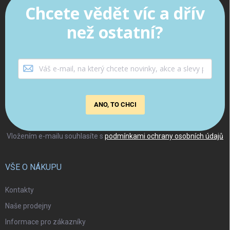
Chcete vědět víc a dřív
než ostatní?
ANO, TO CHCI
Vložením e-mailu souhlasíte s
podmínkami ochrany osobních údajů
VŠE O NÁKUPU
Kontakty
Naše prodejny
Informace pro zákazníky