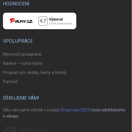
HODNOCENÍ
SPOLUPRÁCE
Možnosti spolupráce
Kariéra – volná místa
Program pro školky, herny a hotely
Partneři
DĚKUJEME VÁM!
Díky vám jsme vyhráli v soutěži
Shop roku 2023
Cenu udržitelného
e-shopu
.