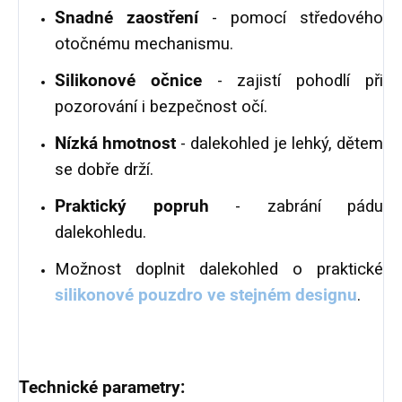
Snadné zaostření
- pomocí středového
otočnému mechanismu.
Silikonové očnice
- zajistí pohodlí při
pozorování i bezpečnost očí.
Nízká hmotnost
- dalekohled je lehký, dětem
se dobře drží.
Praktický popruh
- zabrání pádu
dalekohledu.
Možnost doplnit dalekohled o praktické
silikonové pouzdro ve stejném designu
.
Technické parametry: