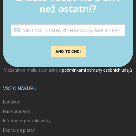
než ostatní?
ANO, TO CHCI
Vložením e-mailu souhlasíte s
podmínkami ochrany osobních údajů
VŠE O NÁKUPU
Kontakty
Naše prodejny
Informace pro zákazníky
Dopravy a platby