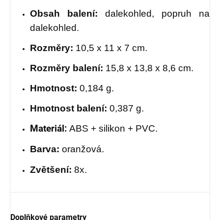
Obsah balení:
dalekohled, popruh na
dalekohled.
Rozměry:
10,5 x 11 x 7 cm.
Rozměry balení:
15,8 x 13,8 x 8,6 cm.
Hmotnost:
0,184 g.
Hmotnost balení:
0,387 g.
Materiál:
ABS + silikon + PVC.
Barva:
oranžová.
Zvětšení:
8x.
Doplňkové parametry