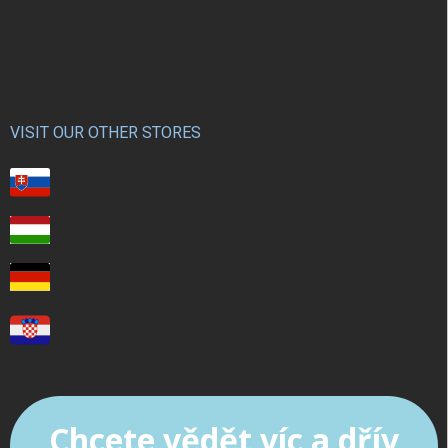
VISIT OUR OTHER STORES
Chcete vědět víc a dřív