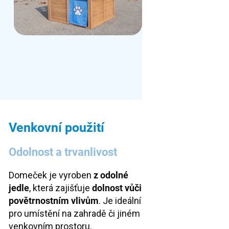
Venkovní použití
Odolnost a trvanlivost
Domeček je vyroben
z odolné
jedle
, která zajišťuje
dolnost vůči
povětrnostním vlivům
. Je ideální
pro umístění na zahradě či jiném
venkovním prostoru.