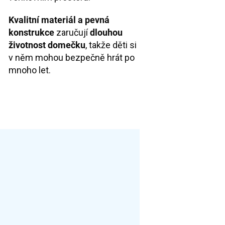
Kvalitní materiál a pevná
konstrukce
zaručují
dlouhou
životnost domečku
, takže děti si
v něm mohou bezpečně hrát po
mnoho let.