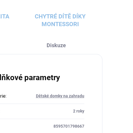
ITA
CHYTRÉ DÍTĚ DÍKY
MONTESSORI
Diskuze
lňkové parametry
rie
:
Dětské domky na zahradu
:
2 roky
8595701798667