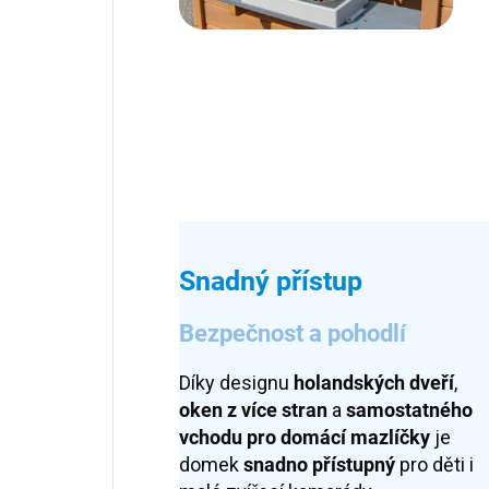
Snadný přístup
Bezpečnost a pohodlí
Díky designu
holandských dveří
,
oken z více stran
a
samostatného
vchodu pro domácí mazlíčky
je
domek
snadno přístupný
pro děti i