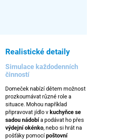
Realistické detaily
Simulace každodenních
činností
Domeček nabízí dětem možnost
prozkoumávat různé role a
situace. Mohou například
připravovat jídlo v
kuchyňce se
sadou nádobí
a podávat ho přes
výdejní okénko
, nebo si hrát na
pošťáky pomocí
poštovní