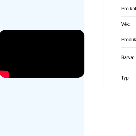
Pro ko
Věk
:
Produk
Barva
:
Typ
: