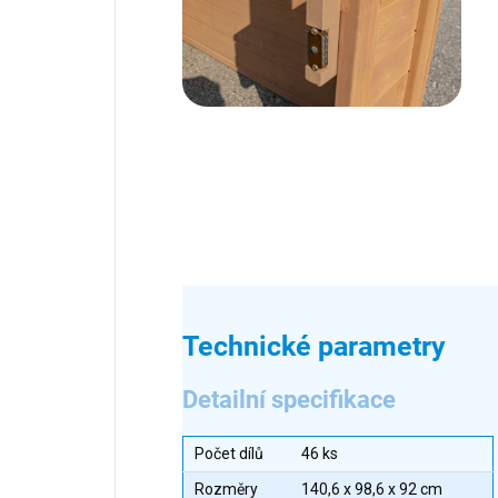
Technické parametry
Detailní specifikace
Počet dílů
46 ks
Rozměry
140,6 x 98,6 x 92 cm