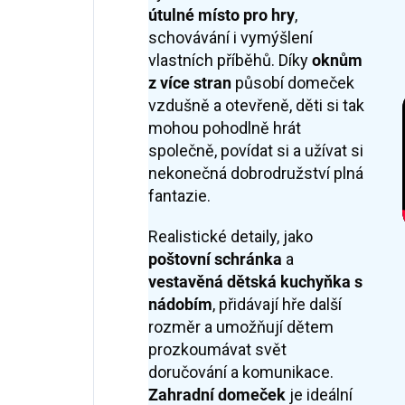
útulné místo pro hry
,
schovávání i vymýšlení
vlastních příběhů. Díky
oknům
z více stran
působí domeček
vzdušně a otevřeně, děti si tak
mohou pohodlně hrát
společně, povídat si a užívat si
nekonečná dobrodružství plná
fantazie.
Realistické detaily, jako
poštovní schránka
a
vestavěná dětská kuchyňka s
nádobím
, přidávají hře další
rozměr a umožňují dětem
prozkoumávat svět
doručování a komunikace.
Zahradní domeček
je ideální