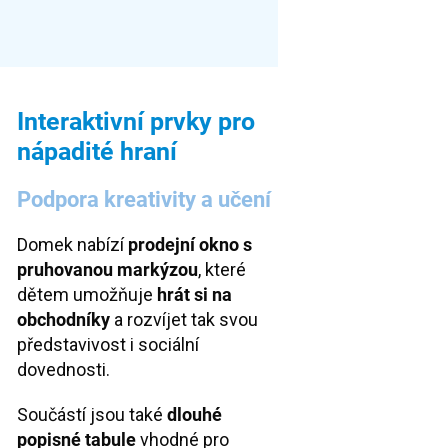
Interaktivní prvky pro
nápadité hraní
Podpora kreativity a učení
Domek nabízí
prodejní okno s
pruhovanou markýzou
, které
dětem umožňuje
hrát si na
obchodníky
a rozvíjet tak svou
představivost i sociální
dovednosti.
Součástí jsou také
dlouhé
popisné tabule
vhodné pro