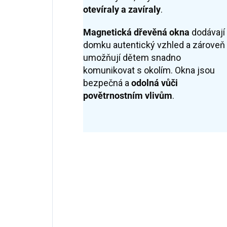
otevíraly a zavíraly
.
Magnetická dřevěná okna
dodávají
domku autentický vzhled a zároveň
umožňují dětem snadno
komunikovat s okolím. Okna jsou
bezpečná a
odolná vůči
povětrnostním vlivům
.