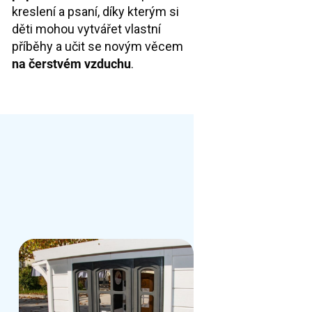
kreslení a psaní, díky kterým si
děti mohou vytvářet vlastní
příběhy a učit se novým věcem
na čerstvém vzduchu
.