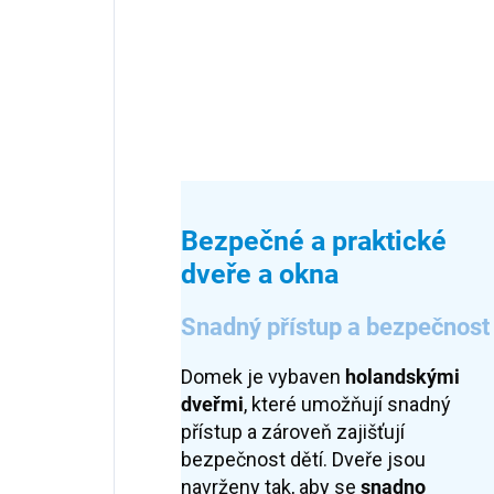
Bezpečné a praktické
dveře a okna
Snadný přístup a bezpečnost
Domek je vybaven
holandskými
dveřmi
, které umožňují snadný
přístup a zároveň zajišťují
bezpečnost dětí. Dveře jsou
navrženy tak, aby se
snadno