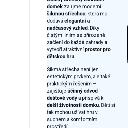
domek
zaujme moderní
šikmou střechou
, která mu
dodává
elegantní a
nadčasový vzhled
. Díky
čistým liniím se přirozeně
začlení do každé zahrady a
vytvoří atraktivní
prostor pro
dětskou hru
.
Šikmá střecha není jen
estetickým prvkem, ale také
praktickým řešením –
zajišťuje
účinný odvod
dešťové vody
a přispívá k
delší životnosti domku
. Děti si
tak mohou užívat hru v
suchém a komfortním
prostředí.