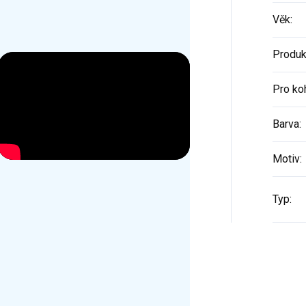
Věk
:
Produk
Pro ko
Barva
:
Motiv
:
Typ
: