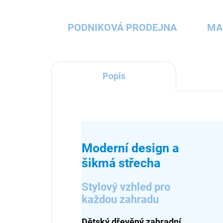
PODNIKOVÁ PRODEJNA
MA
Popis
Moderní design a
šikmá střecha
Stylový vzhled pro
každou zahradu
Dětský dřevěný zahradní