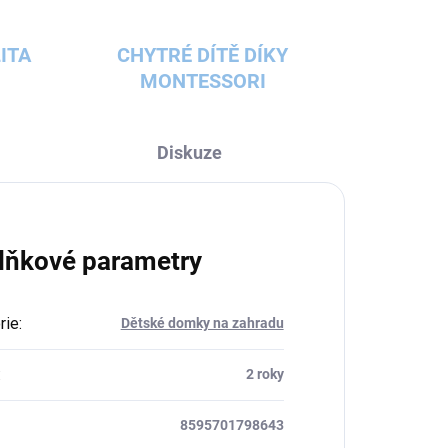
ITA
CHYTRÉ DÍTĚ DÍKY
MONTESSORI
Diskuze
lňkové parametry
rie
:
Dětské domky na zahradu
:
2 roky
8595701798643