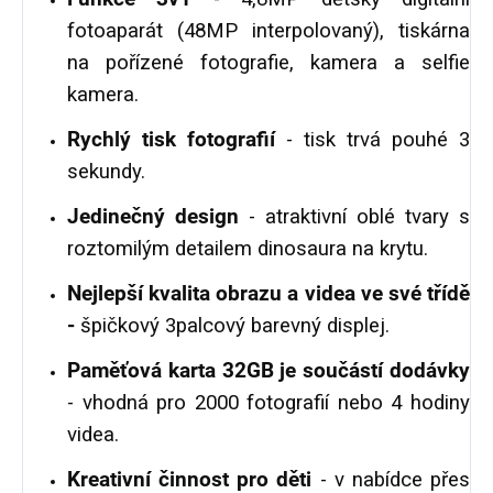
fotoaparát (48MP interpolovaný), tiskárna
na pořízené fotografie, kamera a selfie
kamera.
Rychlý tisk fotografií
- tisk trvá pouhé 3
sekundy.
Jedinečný design
- atraktivní oblé tvary s
roztomilým detailem dinosaura na krytu.
Nejlepší kvalita obrazu a videa ve své třídě
-
špičkový 3palcový barevný displej.
Paměťová karta 32GB je součástí dodávky
- vhodná pro 2000 fotografií nebo 4 hodiny
videa.
Kreativní činnost pro děti
- v nabídce přes