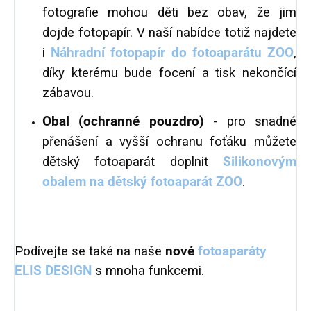
fotografie mohou děti bez obav, že jim
dojde fotopapír. V naší nabídce totiž najdete
i
Náhradní fotopapír do fotoaparátu ZOO
,
díky kterému bude focení a tisk nekončící
zábavou.
Obal (ochranné pouzdro)
- pro snadné
přenášení a vyšší ochranu foťáku můžete
dětský fotoaparát doplnit
Silikonovým
obalem na dětský fotoaparát ZOO
.
Podívejte se také na naše
nové
fotoaparáty
ELIS DESIGN
s mnoha funkcemi.