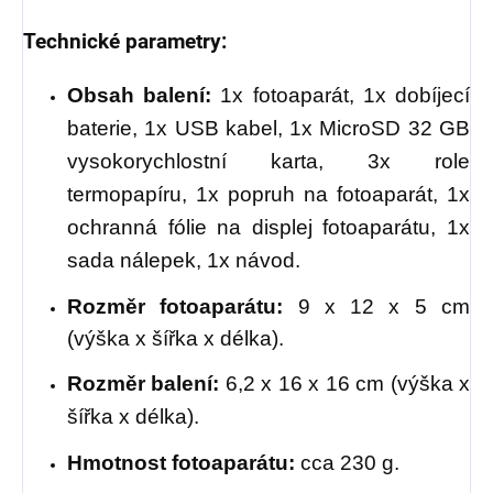
Technické parametry:
O
bsah balení:
1x fotoaparát, 1x dobíjecí
baterie, 1x USB kabel, 1x MicroSD 32 GB
vysokorychlostní karta, 3x role
termopapíru, 1x popruh na fotoaparát, 1x
ochranná fólie na displej fotoaparátu, 1x
sada nálepek, 1x návod.
Rozměr fotoaparátu:
9 x 12 x 5 cm
(výška x šířka x délka).
Rozměr balení:
6,2 x 16 x 16 cm (výška x
šířka x délka).
Hmotnost fotoaparátu:
cca 230 g.