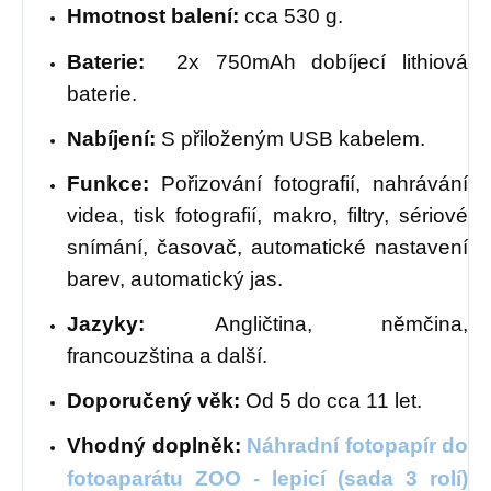
Hmotnost balení:
cca 530 g.
Baterie:
2x 750mAh dobíjecí lithiová
baterie.
Nabíjení:
S přiloženým USB kabelem.
Funkce:
Pořizování fotografií, nahrávání
videa, tisk fotografií, makro, filtry, sériové
snímání, časovač, automatické nastavení
barev, automatický jas.
Jazyky:
Angličtina, němčina,
francouzština a další.
Doporučený věk:
Od 5 do cca 11 let.
Vhodný doplněk:
Náhradní fotopapír do
fotoaparátu ZOO - lepicí (sada 3 rolí)