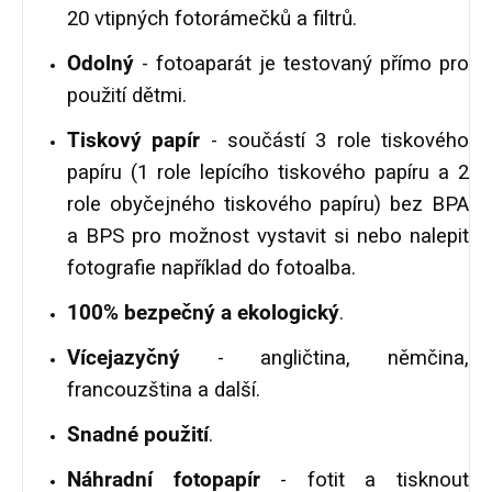
20 vtipných fotorámečků a filtrů.
Odolný
- fotoaparát je testovaný přímo pro
použití dětmi.
Tiskový papír
- součástí 3 role tiskového
papíru (1 role lepícího tiskového papíru a 2
role obyčejného tiskového papíru) bez BPA
a BPS pro možnost vystavit si nebo nalepit
fotografie například do fotoalba.
100% bezpečný a ekologický
.
Vícejazyčný
- angličtina, němčina,
francouzština a další.
Snadné použití
.
Náhradní fotopapír
- fotit a tisknout