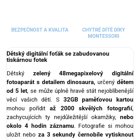
BEZPEČNOST A KVALITA
CHYTRÉ DÍTĚ DÍKY
MONTESSORI
Dětský digitální foťák se zabudovanou
tiskárnou fotek
Dětský
zelený
48megapixelový
digitální
fotoaparát s detailem dinosaura,
určený
dětem
od 5 let
,
se může úplně hravě stát nejoblíbenější
věcí vašich dětí. S
32GB paměťovou kartou
mohou pořídit
až 2000 skvělých fotografií
,
zachycujících ty nejdůležitější okamžiky,
nebo
okolo 4 hodin záznamu
. Fotografie si mohou
uložit nebo
za 3 sekundy černobíle vytisknout