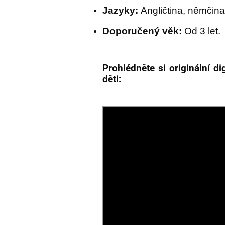
Jazyky:
Angličtina, němčina,
Doporučený věk:
Od 3 let.
Prohlédněte si originální di
děti: