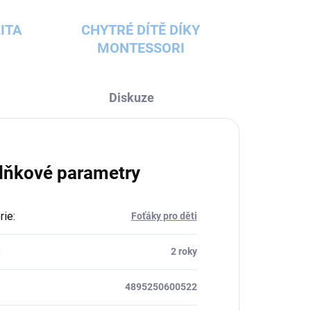
ITA
CHYTRÉ DÍTĚ DÍKY
MONTESSORI
Diskuze
lňkové parametry
rie
:
Foťáky pro děti
:
2 roky
4895250600522