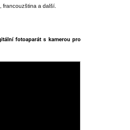
 francouzština a další.
gitální fotoaparát s kamerou pro