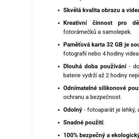
Skvělá kvalita obrazu a vide
Kreativní činnost pro dě
fotorámečků a samolepek.
Paměťová karta 32 GB je so
fotografií nebo 4 hodiny videa
Dlouhá doba používání
- do
baterie vydrží až 2 hodiny nep
Odnímatelné silikonové pou
ochranu a bezpečnost.
Odolný
- fotoaparát je lehký,
Snadné použití
.
100% bezpečný a ekologick