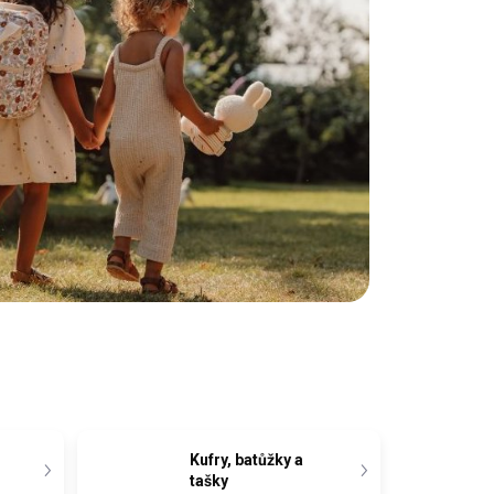
Kufry, batůžky a
tašky