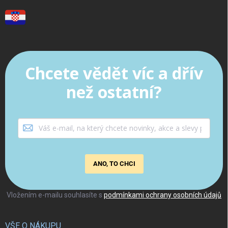
Chcete vědět víc a dřív
než ostatní?
ANO, TO CHCI
Vložením e-mailu souhlasíte s
podmínkami ochrany osobních údajů
VŠE O NÁKUPU