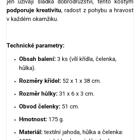
jen užívají sladká dobrodružství, tento kostým
podporuje kreativitu
, radost z pohybu a hravost
v každém okamžiku.
Technické parametry:
Obsah balení:
3 ks (vílí křídla, čelenka,
hůlka).
Rozměry křídel:
52 x 1 x 38 cm.
Rozměr hůlky:
31 x 6 x 3 cm.
Obvod čelenky:
51 cm.
Hmotnost:
175 g.
Materiál:
textilní jahoda, hůlka a čelenka: