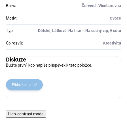
Barva
:
Červená, Vícebarevná
Motiv
:
Ovoce
Typ
:
Dětské, Látkové, Na hraní, Na suchý zip, V setu
Co rozvíjí
:
Kreativitu
Diskuze
Buďte první, kdo napíše příspěvek k této položce.
Přidat komentář
High-contrast mode