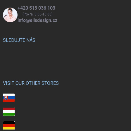
+420 513 036 103
(Po-Pá: 8:00-16:00)
info@elisdesign.cz
SLEDUJTE NÁS
VISIT OUR OTHER STORES