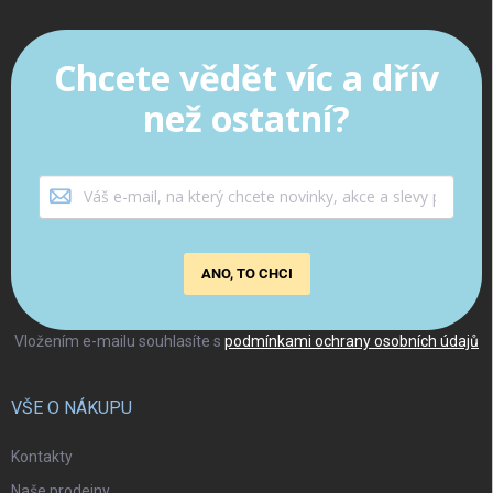
Chcete vědět víc a dřív
než ostatní?
ANO, TO CHCI
Vložením e-mailu souhlasíte s
podmínkami ochrany osobních údajů
VŠE O NÁKUPU
Kontakty
Naše prodejny