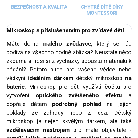
BEZPEČNOST A KVALITA
CHYTRÉ DÍTĚ DÍKY
MONTESSORI
Mikroskop s příslušenstvím pro zvídavé děti
Máte doma
malého zvědavce
, který se rád
podívá na všechno hodně zblízka? Neustále něco
zkoumá a nosí si z vycházky spoustu materiálu k
bádání? Potom bude pro vašeho vědce nebo
vědkyni
ideálním dárkem
dětský mikroskop
na
baterie
. Mikroskop pro děti využívá čočku pro
vytvoření
optického zvětšeného efektu
a
dopřeje dětem
podrobný pohled
na jejich
poklady ze zahrady nebo z lesa. Dětský
mikroskop je nejen skvělým dárkem, ale také
vzdělávacím nástrojem
pro malé objevitele -