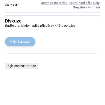
Jemnou motoriku
,
Koordinaci očí a ruky
,
Co rozvíjí
:
Smyslové vnímání
Diskuze
Buďte první, kdo napíše příspěvek k této položce.
Přidat komentář
High-contrast mode