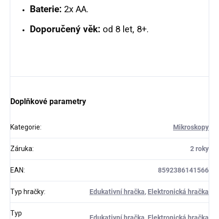
Baterie:
2x AA.
Doporučený věk:
od 8 let, 8+.
Doplňkové parametry
Kategorie
:
Mikroskopy
Záruka
:
2 roky
EAN
:
8592386141566
Typ hračky
:
Edukativní hračka
,
Elektronická hračka
Typ
Edukativní hračka, Elektronická hračka