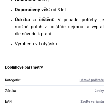
Doporučený věk:
od 3 let.
Údržba a čištění:
V případě potřeby je
možné potah z polštáře sejmout a vyprat
dle návodu k praní.
Vyrobeno v Lotyšsku.
Doplňkové parametry
Kategorie
:
Dětské polštáře
Záruka
:
2 roky
EAN
:
Zvolte variantu