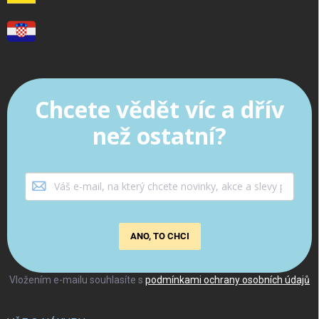
Chcete vědět víc a dřív
než ostatní?
ANO, TO CHCI
Vložením e-mailu souhlasíte s
podmínkami ochrany osobních údajů