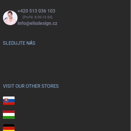
+420 513 036 103
(Po-Pá: 8:00-16:00)
info@elisdesign.cz
SLEDUJTE NÁS
VISIT OUR OTHER STORES