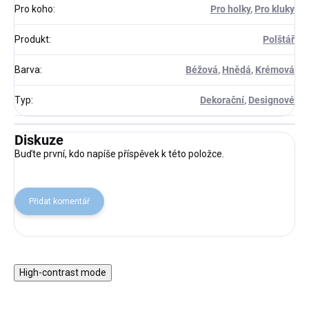
Pro koho
:
Pro holky
,
Pro kluky
Produkt
:
Polštář
Barva
:
Béžová
,
Hnědá
,
Krémová
Typ
:
Dekorační
,
Designové
Diskuze
Buďte první, kdo napíše příspěvek k této položce.
Přidat komentář
High-contrast mode