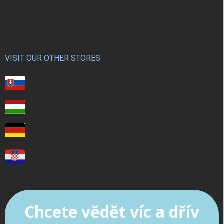
VISIT OUR OTHER STORES
Chcete vědět víc a dřív