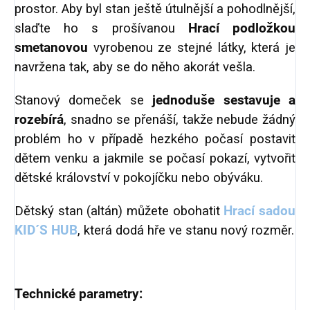
prostor. Aby byl stan ještě útulnější a pohodlnější,
slaďte ho s prošívanou
Hrací podložkou
smetanovou
vyrobenou ze stejné látky, která je
navržena tak, aby se do něho akorát vešla.
Stanový domeček se
jednoduše sestavuje a
rozebírá
, snadno se přenáší, takže nebude žádný
problém ho v případě hezkého počasí postavit
dětem venku a jakmile se počasí pokazí, vytvořit
dětské království v pokojíčku nebo obýváku.
Dětský stan (altán) můžete obohatit
Hrací sadou
KID´S HUB
, která dodá hře ve stanu nový rozměr.
Technické parametry: