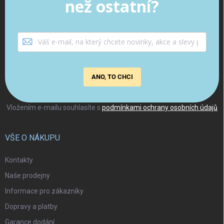
než ostatní?
ANO, TO CHCI
Vložením e-mailu souhlasíte s
podmínkami ochrany osobních údajů
VŠE O NÁKUPU
Kontakty
Naše prodejny
Informace pro zákazníky
Dopravy a platby
Garance dodání