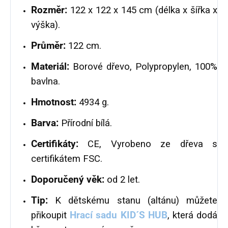
Rozměr:
122 x 122 x 145 cm (délka x šířka x
výška).
Průměr:
122 cm.
Materiál:
Borové dřevo, Polypropylen, 100%
bavlna.
Hmotnost:
4934 g.
Barva:
Přírodní bílá.
Certifikáty:
CE, Vyrobeno ze dřeva s
certifikátem FSC.
Doporučený věk:
od 2 let.
Tip:
K dětskému stanu (altánu) můžete
přikoupit
Hrací sadu KID´S HUB
, která dodá