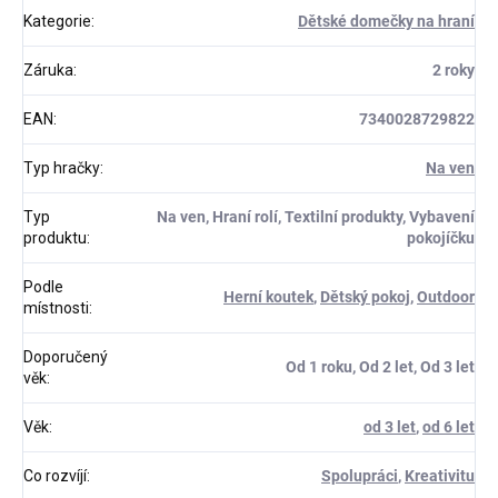
Kategorie
:
Dětské domečky na hraní
Záruka
:
2 roky
EAN
:
7340028729822
Typ hračky
:
Na ven
Typ
Na ven, Hraní rolí, Textilní produkty, Vybavení
produktu
:
pokojíčku
Podle
Herní koutek
,
Dětský pokoj
,
Outdoor
místnosti
:
Doporučený
Od 1 roku, Od 2 let, Od 3 let
věk
:
Věk
:
od 3 let
,
od 6 let
Co rozvíjí
:
Spolupráci
,
Kreativitu