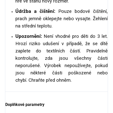
hře ve stanu nový rozměr.
Údržba a čištění:
Pouze bodové čištění,
prach jemně oklepejte nebo vysajte. Ž
ehlení
na střední teplotu.
Upozornění:
Není vhodné pro děti do 3 let.
Hrozí riziko udušení v případě, že se dítě
zaplete do textilních částí.
Pravidelně
kontrolujte, zda jsou všechny části
neporušené. Výrobek nepoužívejte, pokud
jsou některé části poškozené nebo
chybí. Chraňte před ohněm.
Doplňkové parametry