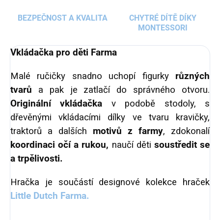
BEZPEČNOST A KVALITA
CHYTRÉ DÍTĚ DÍKY
MONTESSORI
Vkládačka pro děti Farma
Malé ručičky snadno uchopí figurky
různých
tvarů
a pak je zatlačí do správného otvoru.
Originální vkládačka
v podobě stodoly, s
dřevěnými vkládacími dílky ve tvaru kravičky,
traktorů a dalších
motivů z farmy
, zdokonalí
koordinaci očí a rukou,
naučí děti
soustředit se
a trpělivosti.
Hračka je součástí designové kolekce hraček
Little Dutch Farma.