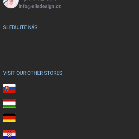
(Po-Pá: 8:00-16:00)
info@elisdesign.cz
SLEDUJTE NÁS
VISIT OUR OTHER STORES