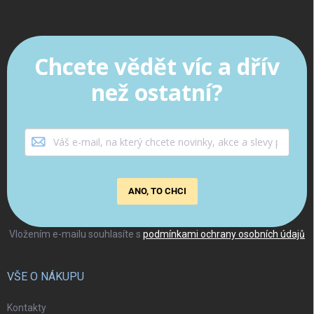
Chcete vědět víc a dřív
než ostatní?
ANO, TO CHCI
Vložením e-mailu souhlasíte s
podmínkami ochrany osobních údajů
VŠE O NÁKUPU
Kontakty