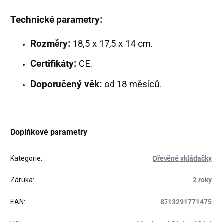
Technické parametry:
Rozměry:
18,5 x 17,5 x 14 cm.
Certifikáty:
CE.
Doporučený věk:
od 18 měsíců.
Doplňkové parametry
Kategorie
:
Dřevěné vkládačky
Záruka
:
2 roky
EAN
:
8713291771475