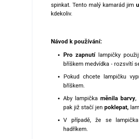
spinkat. Tento malý kamarád jim
u
kdekoliv.
Návod k používání:
Pro zapnutí
lampičky použi
bříškem medvídka - rozsvítí se
Pokud chcete lampičku vypn
bříškem.
Aby lampička
měnila barvy
,
pak již stačí jen
poklepat,
lam
V případě, že se lampička 
hadříkem.