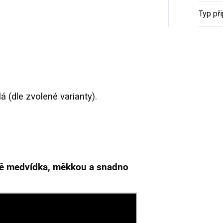
Typ při
 (dle zvolené varianty).
bě medvídka, měkkou a snadno