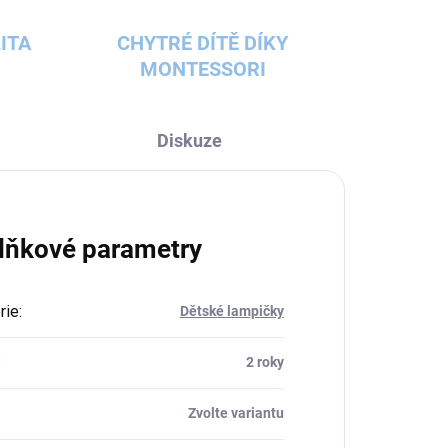
ITA
CHYTRÉ DÍTĚ DÍKY
MONTESSORI
Diskuze
lňkové parametry
rie
:
Dětské lampičky
:
2 roky
Zvolte variantu