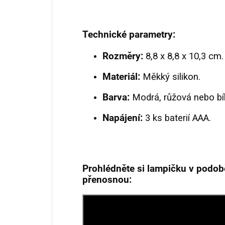
Technické parametry
:
Rozměry:
8,8 x 8,8 x 10,3 cm.
Materiál:
Měkký silikon.
Barva:
Modrá, růžová nebo bílá
Napájení:
3 ks baterií AAA.
Prohlédněte si lampičku v podo
přenosnou: