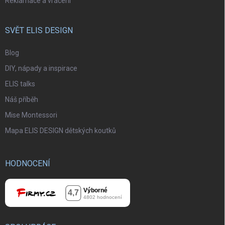
Reklamace a vrácení
SVĚT ELIS DESIGN
Blog
DIY, nápady a inspirace
ELIS talks
Náš příběh
Mise Montessori
Mapa ELIS DESIGN dětských koutků
HODNOCENÍ