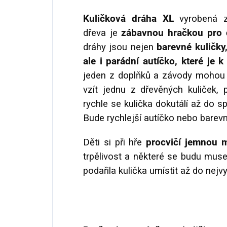
Kuličková dráha XL
vyrobená z
dřeva je
zábavnou hračkou pro 
dráhy jsou nejen
barevné kuličky,
ale i parádní autíčko, které j
jeden z doplňků a závody mohou 
vzít jednu z dřevěných kuliček, 
rychle se kulička dokutálí až do s
Bude rychlejší autíčko nebo barevn
Děti si při hře
procvičí jemnou m
trpělivost a některé se budu muse
podařila kulička umístit až do nejv