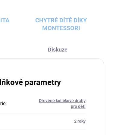
ITA
CHYTRÉ DÍTĚ DÍKY
MONTESSORI
Diskuze
lňkové parametry
Dřevěné kuličkové dráhy
rie
:
pro děti
:
2 roky