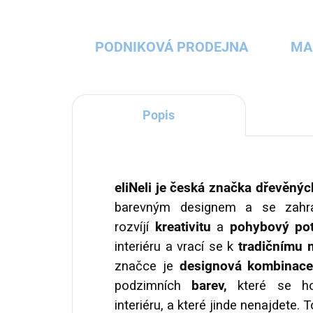
PODNIKOVÁ PRODEJNA
MA
Popis
eliNeli je česká značka dřevěný
barevným designem a se zahran
rozvíjí
kreativitu
a
pohybový pot
interiéru a vrací se k
tradičnímu 
značce je
designová kombinace 
podzimních
barev,
které se hod
interiéru, a které jinde nenajdete. 