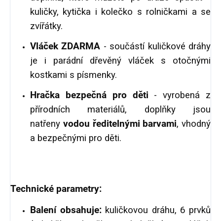
kuličky, kytička i kolečko s rolničkami a se
zvířátky.
Vláček ZDARMA
- součástí kuličkové dráhy
je i parádní dřevěný vláček s otočnými
kostkami s písmenky.
Hračka
bezpečná pro děti
- vyrobená z
přírodních materiálů, doplňky jsou
natřeny
vodou ředitelnými barvami
, vhodný
a bezpečnými pro děti.
Technické parametry:
Balení obsahuje:
kuličkovou dráhu, 6 prvků