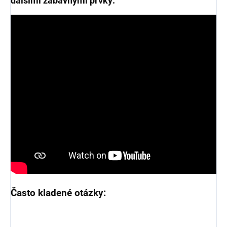
dalšími zábavnými prvky:
Často kladené otázky: