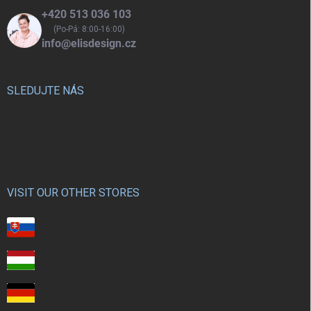
+420 513 036 103
(Po-Pá: 8:00-16:00)
info@elisdesign.cz
SLEDUJTE NÁS
VISIT OUR OTHER STORES