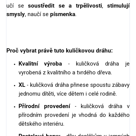
učí se
soustředit se a trpělivosti
,
stimulují
smysly
, naučí se
písmenka
.
Proč vybrat právě tuto kuličkovou dráhu:
Kvalitní výroba
- kuličková dráha je
vyrobená z kvalitního a tvrdého dřeva.
XL
- kuličková dráha přinese spoustu zábavy
jednomu dítěti, více dětem i celé rodině.
Přírodní provedení
- kuličková dráha v
přírodním provedení je vhodná do každého
dětského interiéru.