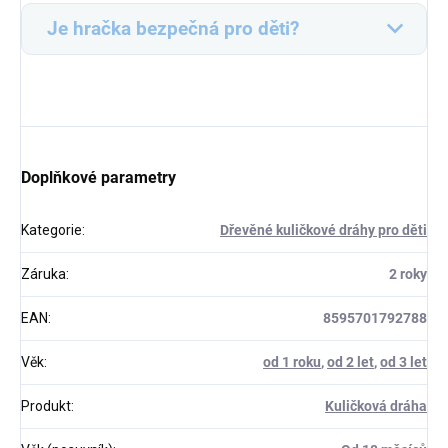
Je hračka bezpečná pro děti?
Doplňkové parametry
Kategorie
:
Dřevěné kuličkové dráhy pro děti
Záruka
:
2 roky
EAN
:
8595701792788
Věk
:
od 1 roku
,
od 2 let
,
od 3 let
Produkt
:
Kuličková dráha