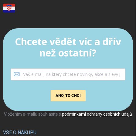
Chcete vědět víc a dřív
než ostatní?
ANO, TO CHCI
Vložením e-mailu souhlasíte s
podmínkami ochrany osobních údajů
VŠE O NÁKUPU