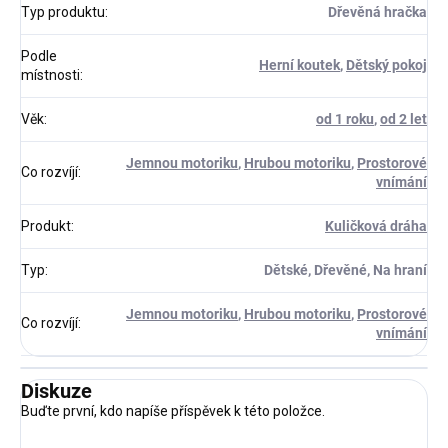
Typ produktu
:
Dřevěná hračka
Podle
Herní koutek
,
Dětský pokoj
místnosti
:
Věk
:
od 1 roku
,
od 2 let
Jemnou motoriku
,
Hrubou motoriku
,
Prostorové
Co rozvíjí
:
vnímání
Produkt
:
Kuličková dráha
Typ
:
Dětské, Dřevěné, Na hraní
Jemnou motoriku
,
Hrubou motoriku
,
Prostorové
Co rozvíjí
:
vnímání
Diskuze
Buďte první, kdo napíše příspěvek k této položce.