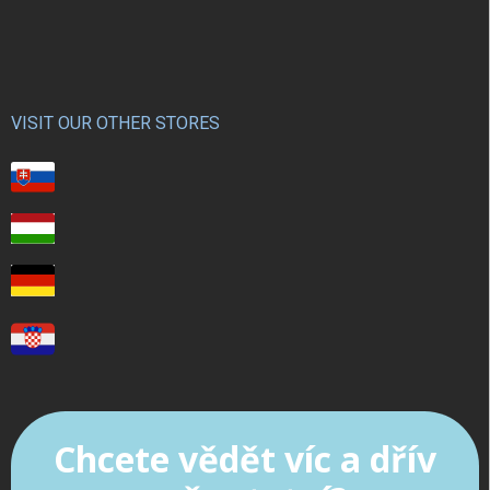
VISIT OUR OTHER STORES
Chcete vědět víc a dřív