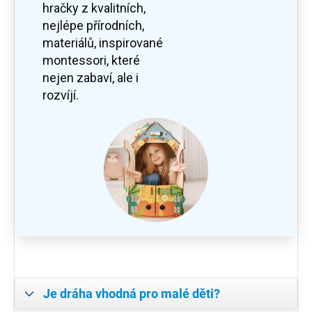
hračky z kvalitních,
nejlépe přírodních,
materiálů, inspirované
montessori, které
nejen zabaví, ale i
rozvíjí.
Je dráha vhodná pro malé děti?