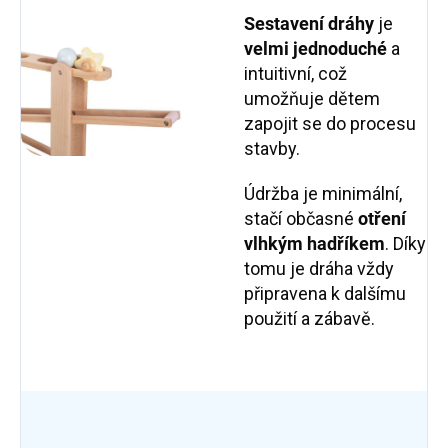
Sestavení dráhy
je
velmi jednoduché
a
intuitivní, což
umožňuje dětem
zapojit se do procesu
stavby.
Údržba je minimální,
stačí občasné
otření
vlhkým hadříkem
. Díky
tomu je dráha vždy
připravena k dalšímu
použití a zábavě.