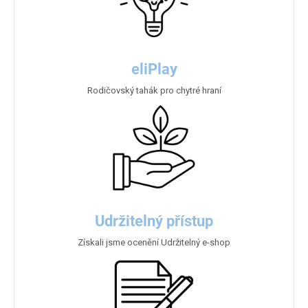
eliPlay
Rodičovský tahák pro chytré hraní
Udržitelný přístup
Získali jsme ocenění Udržitelný e-shop