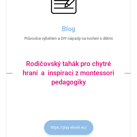
Blog
Průvodce výběřem a DIY nápady na tvoření s dětmi
Rodičovský tahák pro chytré
hraní a inspiraci z montessori
pedagogiky
https://play.elineli.eu/