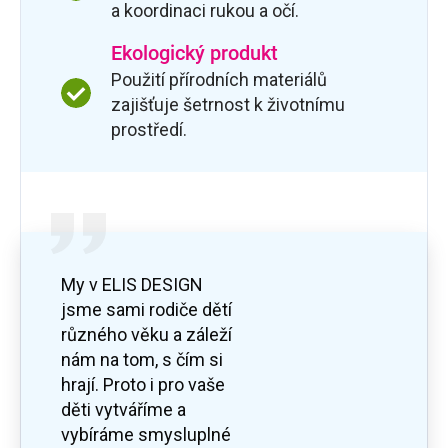
a koordinaci rukou a očí.
Ekologický produkt
Použití přírodních materiálů
zajišťuje šetrnost k životnímu
prostředí.
My v ELIS DESIGN
jsme sami rodiče dětí
různého věku a záleží
nám na tom, s čím si
hrají. Proto i pro vaše
děti vytváříme a
vybíráme smysluplné