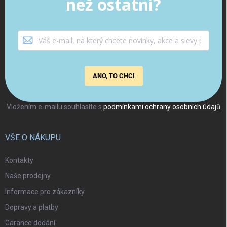
než ostatní?
ANO, TO CHCI
Vložením e-mailu souhlasíte s
podmínkami ochrany osobních údajů
VŠE O NÁKUPU
Kontakty
Naše prodejny
Informace pro zákazníky
Dopravy a platby
Garance dodání