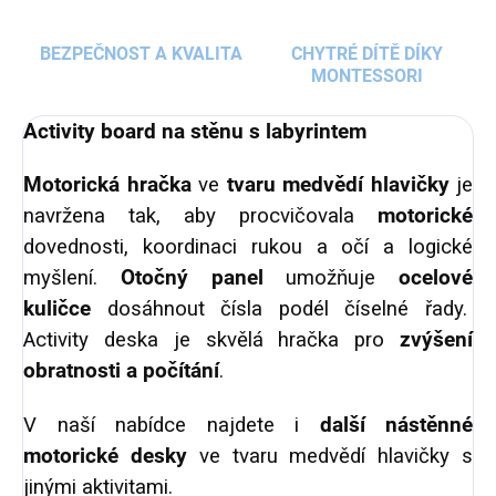
BEZPEČNOST A KVALITA
CHYTRÉ DÍTĚ DÍKY
MONTESSORI
Activity board na stěnu s labyrintem
Motorická hračka
ve
tvaru medvědí hlavičky
je
navržena tak, aby procvičovala
motorické
dovednosti, koordinaci rukou a očí a logické
myšlení.
Otočný panel
umožňuje
ocelové
kuličce
dosáhnout čísla podél číselné řady.
Activity deska je skvělá hračka pro
zvýšení
obratnosti a počítání
.
V naší nabídce najdete i
další nástěnné
motorické desky
ve tvaru medvědí hlavičky s
jinými aktivitami.