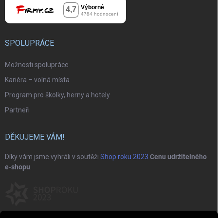
SPOLUPRÁCE
Možnosti spolupráce
Kariéra – volná místa
Program pro školky, herny a hotely
Partneři
DĚKUJEME VÁM!
Díky vám jsme vyhráli v soutěži
Shop roku 2023
Cenu udržitelného
e-shopu
.