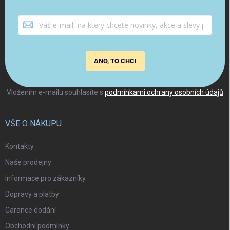
ANO, TO CHCI
Vložením e-mailu souhlasíte s
podmínkami ochrany osobních údajů
VŠE O NÁKUPU
Kontakty
Naše prodejny
Informace pro zákazníky
Dopravy a platby
Garance dodání
Obchodní podmínky