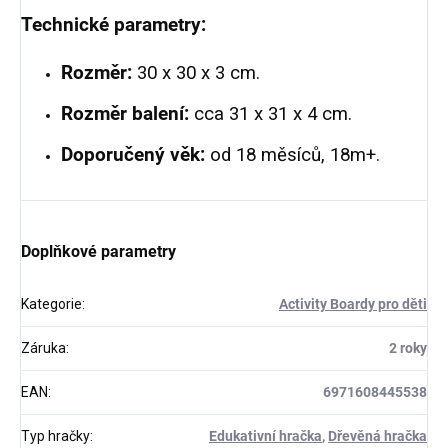
Technické parametry:
Rozměr:
30 x 30 x 3 cm.
Rozměr balení:
cca 31 x 31 x 4 cm.
Doporučený věk:
od 18 měsíců, 18m+.
Doplňkové parametry
Kategorie
:
Activity Boardy pro děti
Záruka
:
2 roky
EAN
:
6971608445538
Typ hračky
:
Edukativní hračka
,
Dřevěná hračka