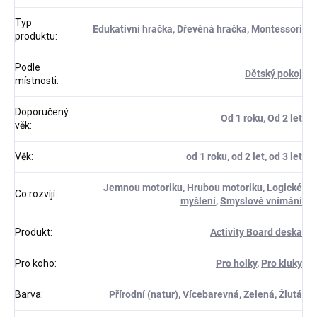
Typ
Edukativní hračka, Dřevěná hračka, Montessori
produktu
:
Podle
Dětský pokoj
místnosti
:
Doporučený
Od 1 roku, Od 2 let
věk
:
Věk
:
od 1 roku
,
od 2 let
,
od 3 let
Jemnou motoriku
,
Hrubou motoriku
,
Logické
Co rozvíjí
:
myšlení
,
Smyslové vnímání
Produkt
:
Activity Board deska
Pro koho
:
Pro holky
,
Pro kluky
Barva
:
Přírodní (natur)
,
Vícebarevná
,
Zelená
,
Žlutá