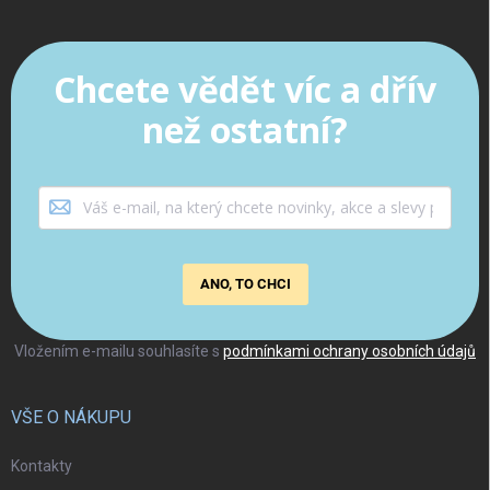
Chcete vědět víc a dřív
než ostatní?
ANO, TO CHCI
Vložením e-mailu souhlasíte s
podmínkami ochrany osobních údajů
VŠE O NÁKUPU
Kontakty