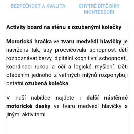
BEZPEČNOST A KVALITA
CHYTRÉ DÍTĚ DÍKY
MONTESSORI
Activity board na stěnu s ozubenými kolečky
Motorická hračka
ve
tvaru medvědí hlavičky
je
navržena tak, aby procvičovala schopnost dětí
rozpoznávat barvy, digitální kognitivní schopnosti,
koordinaci rukou a očí a logické myšlení. Děti
otáčením jednoho z větrných mlýnů rozpohybují
ostatní
ozubená kolečka
.
V naší nabídce najdete i
další nástěnné
motorické desky
ve tvaru medvědí hlavičky s
jinými aktivitami.