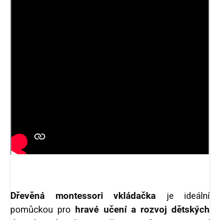
Dřevěná montessori vkládačka
je ideální
pomůckou pro
hravé učení a rozvoj dětských