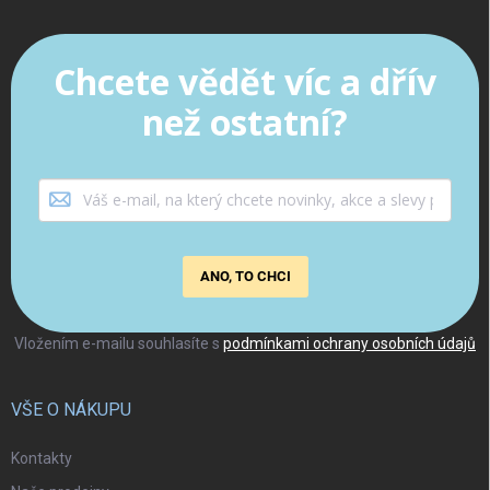
Chcete vědět víc a dřív
než ostatní?
ANO, TO CHCI
Vložením e-mailu souhlasíte s
podmínkami ochrany osobních údajů
VŠE O NÁKUPU
Kontakty