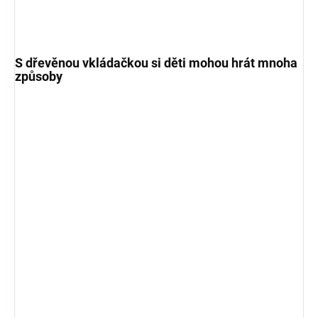
S dřevěnou vkládačkou si děti mohou hrát mnoha
způsoby