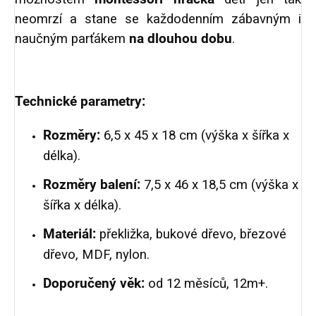
neomrzí a stane se každodenním zábavným i
naučným parťákem
na
dlouhou dobu
.
Technické parametry:
Rozměry:
6,5 x 45 x 18 cm (výška x šířka x
délka).
Rozměry balení:
7,5 x 46 x 18,5 cm (výška x
šířka x délka).
Materiál:
překližka, bukové dřevo, březové
dřevo, MDF, nylon.
Doporučený věk:
od 12 měsíců, 12m+.